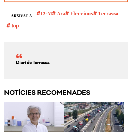
12-M
Ara
Eleccions
Terrassa
ARXIVAT A
top
Diari de Terrassa
NOTÍCIES RECOMENADES