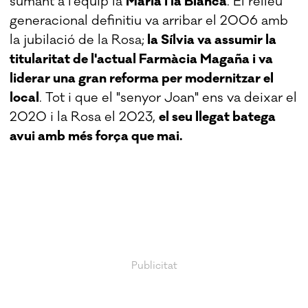
sumant a l'equip la
Maria i la Blanca
. El relleu
generacional definitiu va arribar el 2006 amb
la jubilació de la Rosa;
la Sílvia va assumir la
titularitat de l'actual Farmàcia Magaña i va
liderar una gran reforma per modernitzar el
local
. Tot i que el "senyor Joan" ens va deixar el
2020 i la Rosa el 2023,
el seu llegat batega
avui amb més força que mai.