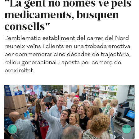
"La gent no només ve pels
medicaments, busquen
consells"
L'emblemàtic establiment del carrer del Nord
reuneix veïns i clients en una trobada emotiva
per commemorar cinc dècades de trajectòria,
relleu generacional i aposta pel comerç de
proximitat