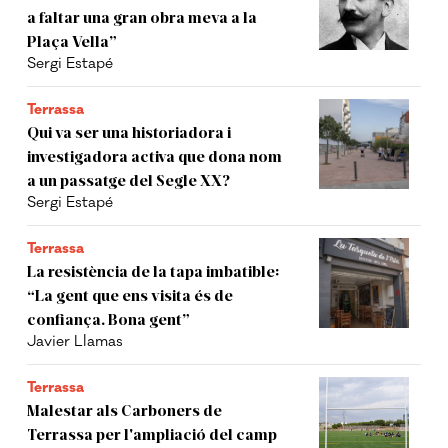
a faltar una gran obra meva a la
Plaça Vella”
Sergi Estapé
Terrassa
Qui va ser una historiadora i
investigadora activa que dona nom
a un passatge del Segle XX?
Sergi Estapé
Terrassa
La resistència de la tapa imbatible:
“La gent que ens visita és de
confiança. Bona gent”
Javier Llamas
Terrassa
Malestar als Carboners de
Terrassa per l'ampliació del camp