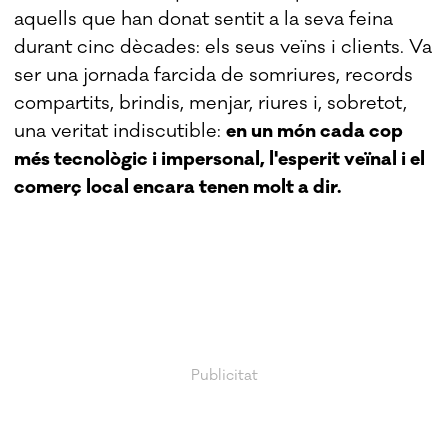
aquells que han donat sentit a la seva feina
durant cinc dècades: els seus veïns i clients. Va
ser una jornada farcida de somriures, records
compartits, brindis, menjar, riures i, sobretot,
una veritat indiscutible:
en un món cada cop
més tecnològic i impersonal, l'esperit veïnal i el
comerç local encara tenen molt a dir.