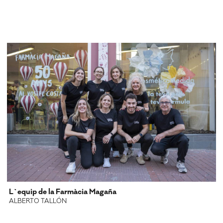
L`equip de la Farmàcia Magaña
ALBERTO TALLÓN