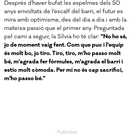
Després d'haver bufat les espelmes dels 50
anys envoltats de l'escalf del barri, el futur es
mira amb optimisme, des del dia a dia i amb la
mateixa passió que el primer any. Preguntada
pel camí a seguir, la Sílvia ho té clar:
“No ho sé,
jo de moment vaig fent. Com que puc i l'equip
és molt bo, jo tiro. Tiro, tiro, m'ho passo molt
bé, m'agrada fer fórmules, m'agrada el barri i
estic molt còmoda. Per mi no és cap sacrifici,
m'ho passo bé.”