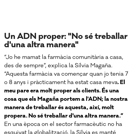
Un ADN proper: "No sé treballar
d'una altra manera"
“Jo he mamat la farmàcia comunitària a casa,
des de sempre”, explica la Sílvia Magaña.
“Aquesta farmàcia va començar quan jo tenia 7
o 8 anys i pràcticament ha estat casa meva
. El
meu pare era molt proper als clients. És una
cosa que els Magaña portem a l'ADN; la nostra
manera de treballar és aquesta, així, molt
propera. No sé treballar d'una altra manera.”
En una època on el sector farmacèutic no ha
esquivat la globalització, la Sílvia es manté