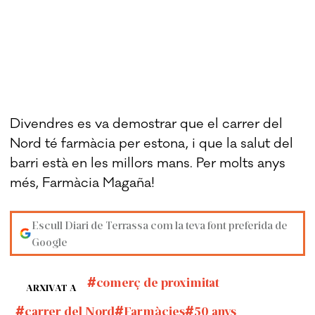
Divendres es va demostrar que el carrer del
Nord té farmàcia per estona, i que la salut del
barri està en les millors mans. Per molts anys
més, Farmàcia Magaña!
Escull Diari de Terrassa com la teva font preferida de
Google
comerç de proximitat
ARXIVAT A
carrer del Nord
Farmàcies
50 anys