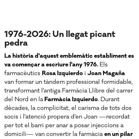
1976-2026: Un llegat picant
pedra
La història d'aquest emblemàtic establiment es
va començar a escriure l'any 1976.
Els
farmacèutics
Rosa Izquierdo
i
Joan Magaña
van formar un tàndem professional formidable,
transformant l'antiga Farmàcia Llibre del carrer
del Nord en la
Farmàcia Izquierdo
. Durant
dècades, la complicitat, el carisma de tots dos
socis i l'atenció propera d'en Joan —recordat
per tot el barri per anar a posar injeccions a
domicili— van convertir la farmàcia
en un pilar