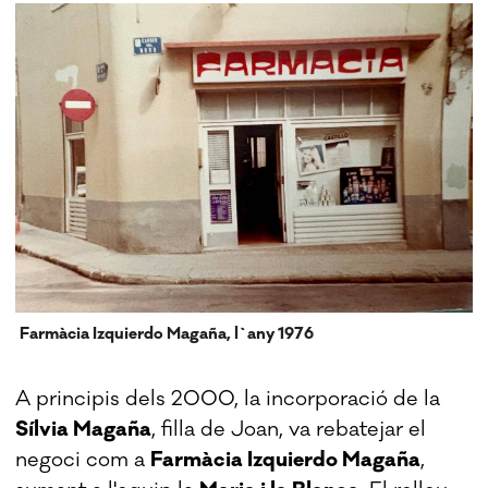
Farmàcia Izquierdo Magaña, l`any 1976
A principis dels 2000, la incorporació de la
Sílvia Magaña
, filla de Joan, va rebatejar el
negoci com a
Farmàcia Izquierdo Magaña
,