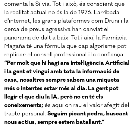
comenta la Sílvia. Tot i això, és conscient que
la realitat actual no és la de 1976. L'arribada
d'internet, les grans plataformes com Druni i la
cerca de preus agressiva han canviat el
panorama de dalt a baix. Tot i així, la Farmàcia
Magaña té una fórmula que cap algorisme pot
replicar: el consell professional i la confiança.
“Per molt que hi hagi ara Intel·ligència Artificial
i la gent et vingui amb tota la informació de
casa, nosaltres sempre sabem una miqueta
més o intentes estar més al dia. La gent pot
llegir el que diu la IA, però no en té els
coneixements;
és aquí on rau el valor afegit del
tracte personal.
Seguim picant pedra, buscant
nous actius, sempre estem batallant.”