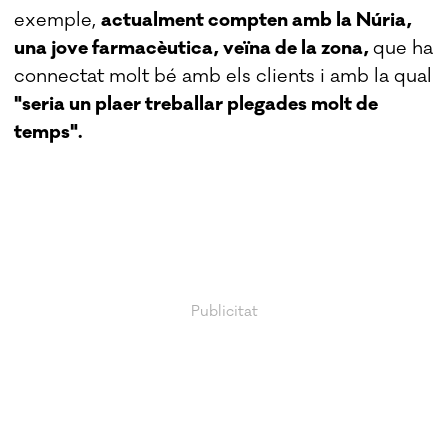
exemple,
actualment compten amb la Núria,
una jove farmacèutica, veïna de la zona,
que ha
connectat molt bé amb els clients i amb la qual
"seria un plaer treballar plegades molt de
temps".