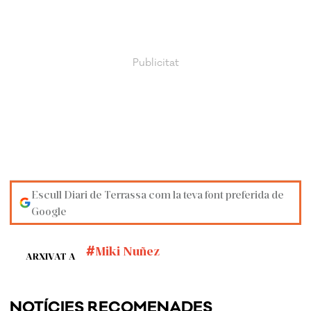
Escull Diari de Terrassa com la teva font preferida de
Google
Miki Nuñez
ARXIVAT A
NOTÍCIES RECOMENADES