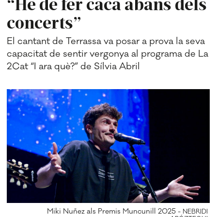
“He de fer caca abans dels
concerts”
El cantant de Terrassa va posar a prova la seva
capacitat de sentir vergonya al programa de La
2Cat “I ara què?” de Sílvia Abril
Miki Nuñez als Premis Muncunill 2025 -
NEBRIDI