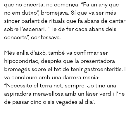
que no encerta, no comença. “Fa un any que
no em dutxo”, bromejava. Sí que va ser més
sincer parlant de rituals que fa abans de cantar
sobre l’escenari. “He de fer caca abans dels
concerts”, confessava.
Més enllà d’això, també va confirmar ser
hipocondríac, després que la presentadora
bromegés sobre el fet de tenir gastroenteritis, i
va concloure amb una darrera mania:
“Necessito el terra net, sempre. Jo tinc una
aspiradora meravellosa amb un làser verd i l’he
de passar cinc o sis vegades al dia”.