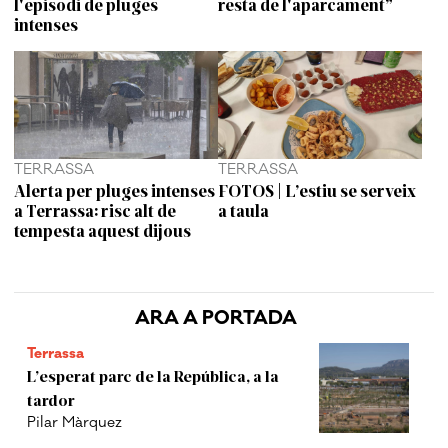
l'episodi de pluges
resta de l'aparcament”
intenses
TERRASSA
TERRASSA
Alerta per pluges intenses
FOTOS | L’estiu se serveix
a Terrassa: risc alt de
a taula
tempesta aquest dijous
ARA A PORTADA
Terrassa
L’esperat parc de la República, a la
tardor
Pilar Màrquez