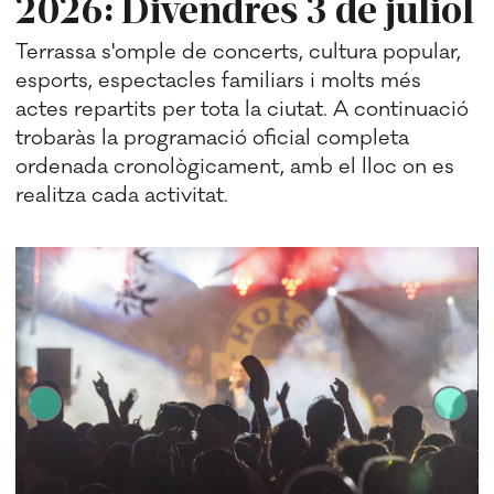
2026: Divendres 3 de juliol
Terrassa s'omple de concerts, cultura popular,
esports, espectacles familiars i molts més
actes repartits per tota la ciutat. A continuació
trobaràs la programació oficial completa
ordenada cronològicament, amb el lloc on es
realitza cada activitat.