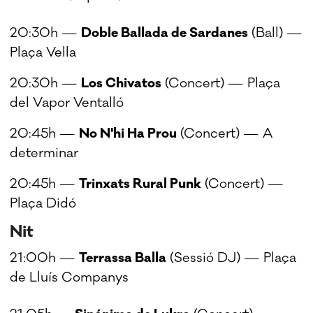
20:30h —
Doble Ballada de Sardanes
(Ball) —
Plaça Vella
20:30h —
Los Chivatos
(Concert) — Plaça
del Vapor Ventalló
20:45h —
No N'hi Ha Prou
(Concert) — A
determinar
20:45h —
Trinxats Rural Punk
(Concert) —
Plaça Didó
Nit
21:00h —
Terrassa Balla
(Sessió DJ) — Plaça
de Lluís Companys