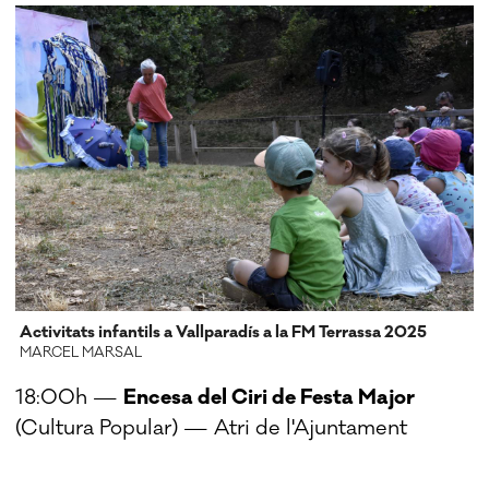
Activitats infantils a Vallparadís a la FM Terrassa 2025
MARCEL MARSAL
18:00h —
Encesa del Ciri de Festa Major
(Cultura Popular) — Atri de l'Ajuntament