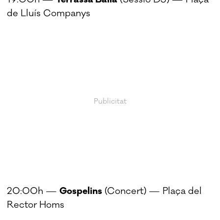
de Lluís Companys
20:00h —
Gospelins
(Concert) — Plaça del
Rector Homs