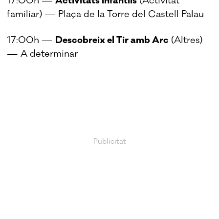
17:00h —
Activitats Infantils
(Activitat
familiar) — Plaça de la Torre del Castell Palau
17:00h —
Descobreix el Tir amb Arc
(Altres)
— A determinar