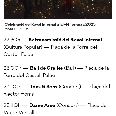
Celebració del Raval Infernal a la FM Terrassa 2025
MARCEL MARSAL
22:30h —
Retransmissió del Raval Infernal
(Cultura Popular) — Plaça de la Torre del
Castell Palau
23:00h —
Ball de Gralles
(Ball) — Plaça de la
Torre del Castell Palau
23:00h —
Tons & Sons
(Concert) — Plaça del
Rector Homs
23:40h —
Dame Area
(Concert) — Plaça del
Vapor Ventalló