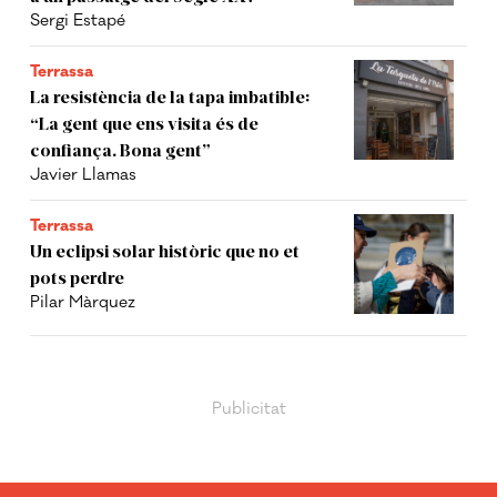
Sergi Estapé
Terrassa
La resistència de la tapa imbatible:
“La gent que ens visita és de
confiança. Bona gent”
Javier Llamas
Terrassa
Un eclipsi solar històric que no et
pots perdre
Pilar Màrquez