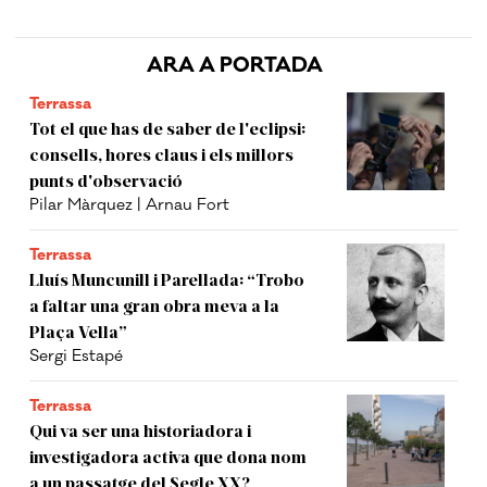
ARA A PORTADA
Terrassa
Tot el que has de saber de l'eclipsi:
consells, hores claus i els millors
punts d'observació
Pilar Màrquez | Arnau Fort
Terrassa
Lluís Muncunill i Parellada: “Trobo
a faltar una gran obra meva a la
Plaça Vella”
Sergi Estapé
Terrassa
Qui va ser una historiadora i
investigadora activa que dona nom
a un passatge del Segle XX?