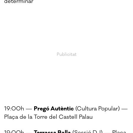
determinar
19:00h —
Pregó Autèntic
(Cultura Popular) —
Plaça de la Torre del Castell Palau
19:00h —
Terrassa Balla
(Sessió DJ) — Plaça