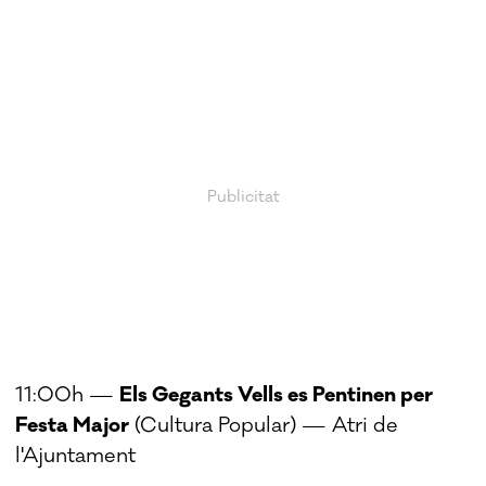
11:00h —
Els Gegants Vells es Pentinen per
Festa Major
(Cultura Popular) — Atri de
l'Ajuntament