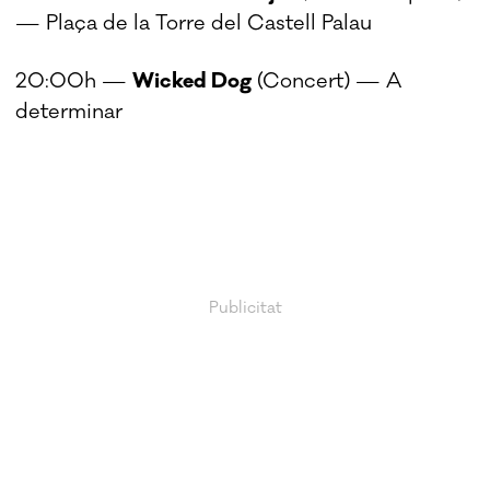
— Plaça de la Torre del Castell Palau
20:00h —
Wicked Dog
(Concert) — A
determinar