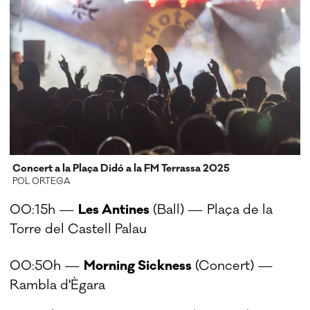
Concert a la Plaça Didó a la FM Terrassa 2025
POL ORTEGA
00:15h —
Les Antines
(Ball) — Plaça de la
Torre del Castell Palau
00:50h —
Morning Sickness
(Concert) —
Rambla d'Ègara