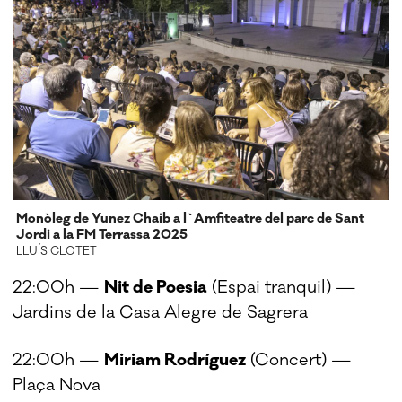
Monòleg de Yunez Chaib a l`Amfiteatre del parc de Sant
Jordi a la FM Terrassa 2025
LLUÍS CLOTET
22:00h —
Nit de Poesia
(Espai tranquil) —
Jardins de la Casa Alegre de Sagrera
22:00h —
Miriam Rodríguez
(Concert) —
Plaça Nova