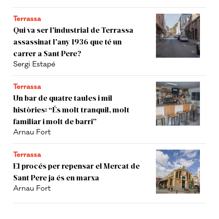
Terrassa
Qui va ser l'industrial de Terrassa
assassinat l'any 1936 que té un
carrer a Sant Pere?
Sergi Estapé
Terrassa
Un bar de quatre taules i mil
històries: “És molt tranquil, molt
familiar i molt de barri”
Arnau Fort
Terrassa
El procés per repensar el Mercat de
Sant Pere ja és en marxa
Arnau Fort