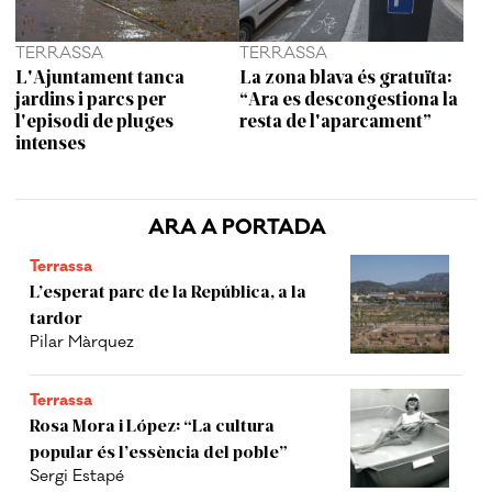
TERRASSA
TERRASSA
L'Ajuntament tanca
La zona blava és gratuïta:
jardins i parcs per
“Ara es descongestiona la
l'episodi de pluges
resta de l'aparcament”
intenses
ARA A PORTADA
Terrassa
L’esperat parc de la República, a la
tardor
Pilar Màrquez
Terrassa
Rosa Mora i López: “La cultura
popular és l’essència del poble”
Sergi Estapé