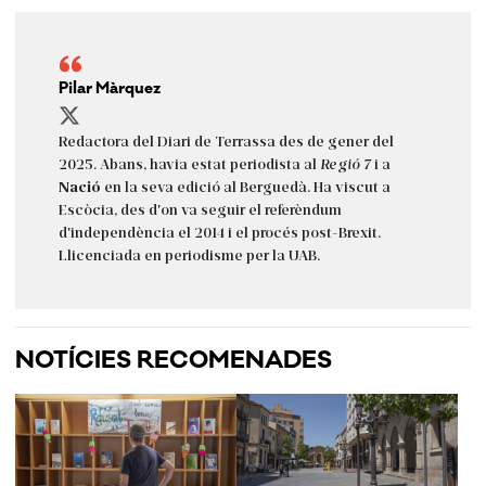
Pilar Màrquez
Redactora del Diari de Terrassa des de gener del
2025. Abans, havia estat periodista al
Regió 7
i a
Nació
en la seva edició al Berguedà. Ha viscut a
Escòcia, des d'on va seguir el referèndum
d'independència el 2014 i el procés post-Brexit.
Llicenciada en periodisme per la UAB.
NOTÍCIES RECOMENADES