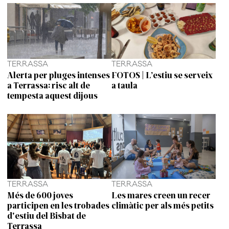
TERRASSA
TERRASSA
Alerta per pluges intenses
FOTOS | L’estiu se serveix
a Terrassa: risc alt de
a taula
tempesta aquest dijous
TERRASSA
TERRASSA
Més de 600 joves
Les mares creen un recer
participen en les trobades
climàtic per als més petits
d'estiu del Bisbat de
Terrassa