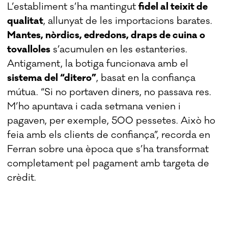
L’establiment s’ha mantingut
fidel al teixit de
qualitat
, allunyat de les importacions barates.
Mantes, nòrdics, edredons, draps de cuina o
tovalloles
s’acumulen en les estanteries.
Antigament, la botiga funcionava amb el
sistema del “ditero”
, basat en la confiança
mútua. “Si no portaven diners, no passava res.
M’ho apuntava i cada setmana venien i
pagaven, per exemple, 500 pessetes. Això ho
feia amb els clients de confiança”, recorda en
Ferran sobre una època que s’ha transformat
completament pel pagament amb targeta de
crèdit.