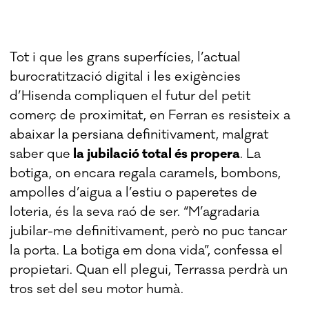
Tot i que les grans superfícies, l’actual
burocratització digital i les exigències
d’Hisenda compliquen el futur del petit
comerç de proximitat, en Ferran es resisteix a
abaixar la persiana definitivament, malgrat
saber que
la jubilació total és propera
. La
botiga, on encara regala caramels, bombons,
ampolles d’aigua a l’estiu o paperetes de
loteria, és la seva raó de ser. “M’agradaria
jubilar-me definitivament, però no puc tancar
la porta. La botiga em dona vida”, confessa el
propietari. Quan ell plegui, Terrassa perdrà un
tros set del seu motor humà.