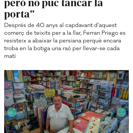
però no puc tancar la
porta"
Després de 40 anys al capdavant d’aquest
comerç de teixits per a la llar, Ferran Priego es
resisteix a abaixar la persiana perquè encara
troba en la botiga una raó per llevar-se cada
matí