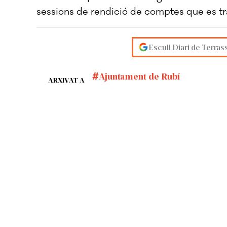
sessions de rendició de comptes que es tra
Escull Diari de Terras
Ajuntament de Rubí
ARXIVAT A