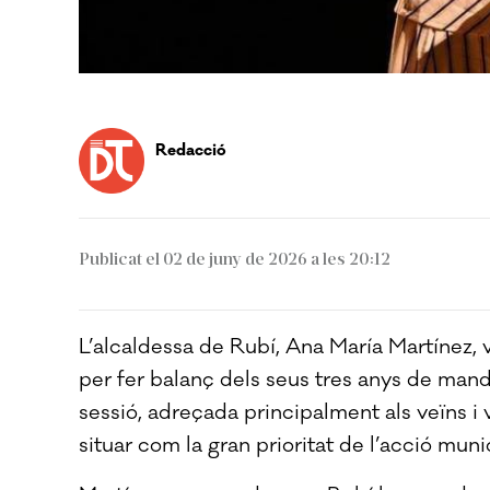
Redacció
Publicat el 02 de juny de 2026 a les 20:12
L’alcaldessa de Rubí, Ana María Martínez, 
per fer balanç dels seus tres anys de mand
sessió, adreçada principalment als veïns i v
situar com la gran prioritat de l’acció muni