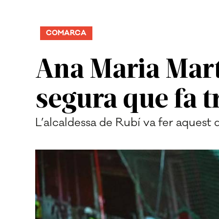
COMARCA
Ana Maria Mart
segura que fa t
L’alcaldessa de Rubí va fer aquest 