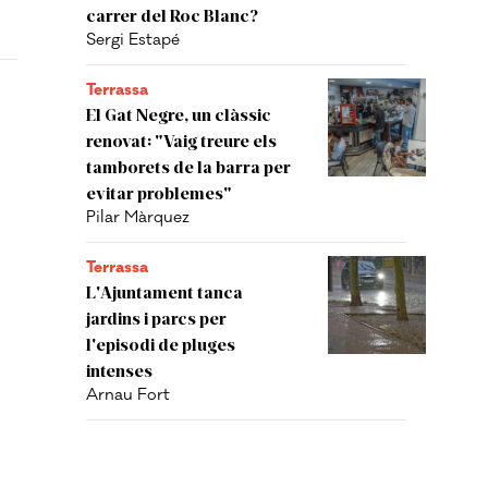
carrer del Roc Blanc?
Sergi Estapé
Terrassa
El Gat Negre, un clàssic
renovat: "Vaig treure els
tamborets de la barra per
evitar problemes"
Pilar Màrquez
Terrassa
L'Ajuntament tanca
jardins i parcs per
l'episodi de pluges
intenses
Arnau Fort