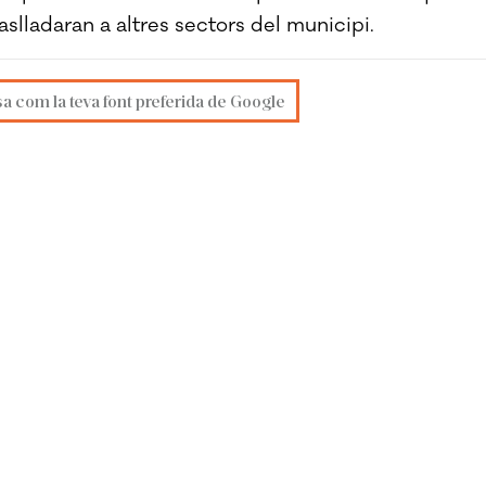
slladaran a altres sectors del municipi.
sa com la teva font preferida de Google