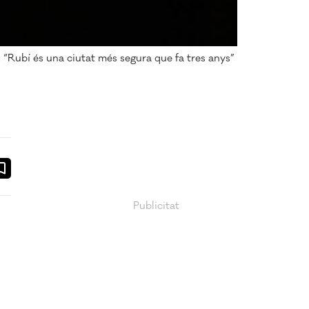
 “Rubí és una ciutat més segura que fa tres anys”
ook
ail