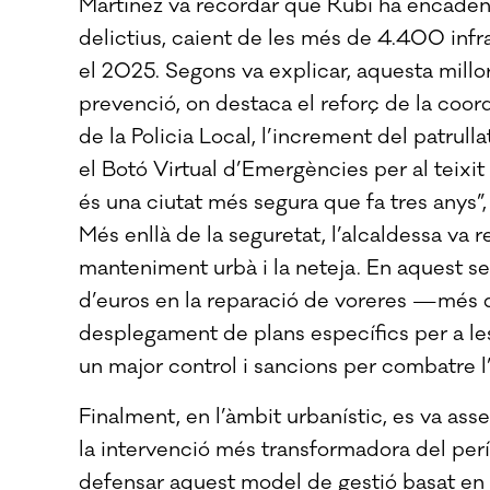
Martínez va recordar que Rubí ha encadena
delictius, caient de les més de 4.400 inf
el 2025. Segons va explicar, aquesta millora
prevenció, on destaca el reforç de la coordi
de la Policia Local, l’increment del patrul
el Botó Virtual d’Emergències per al teixi
és una ciutat més segura que fa tres anys”
Més enllà de la seguretat, l’alcaldessa va 
manteniment urbà i la neteja. En aquest sent
d’euros en la reparació de voreres —més d
desplegament de plans específics per a les 
un major control i sancions per combatre l
Finalment, en l’àmbit urbanístic, es va ass
la intervenció més transformadora del perí
defensar aquest model de gestió basat en la