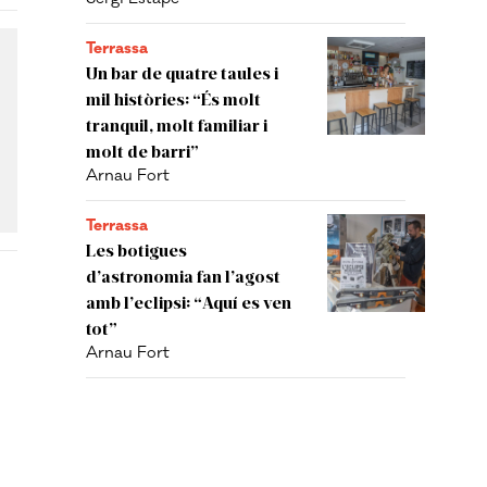
Terrassa
Un bar de quatre taules i
mil històries: “És molt
tranquil, molt familiar i
molt de barri”
Arnau Fort
Terrassa
Les botigues
d’astronomia fan l’agost
amb l’eclipsi: “Aquí es ven
tot”
Arnau Fort