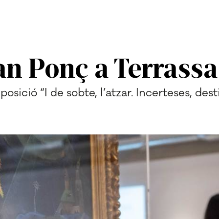
an Ponç a Terrassa
sició “I de sobte, l’atzar. Incerteses, desti