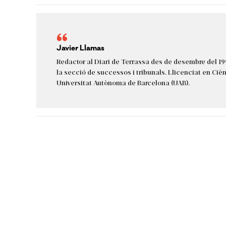
Javier Llamas
Redactor al Diari de Terrassa des de desembre del 19
la secció de successos i tribunals. Llicenciat en Cièn
Universitat Autònoma de Barcelona (UAB).