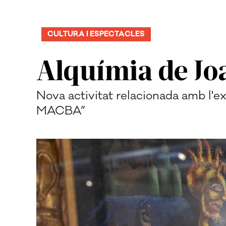
CULTURA I ESPECTACLES
Alquímia de Jo
Nova activitat relacionada amb l'expo
MACBA”