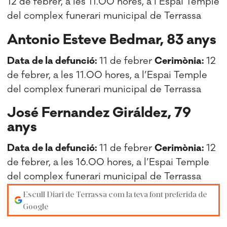
12 de febrer, a les 11.00 hores, a l’Espai Temple
del complex funerari municipal de Terrassa
Antonio Esteve Bedmar, 83 anys
Data de la defunció:
11 de febrer
Cerimònia:
12
de febrer, a les 11.00 hores, a l’Espai Temple
del complex funerari municipal de Terrassa
José Fernandez Giráldez, 79
anys
Data de la defunció:
11 de febrer
Cerimònia:
12
de febrer, a les 16.00 hores, a l’Espai Temple
del complex funerari municipal de Terrassa
Escull Diari de Terrassa com la teva font preferida de
Google