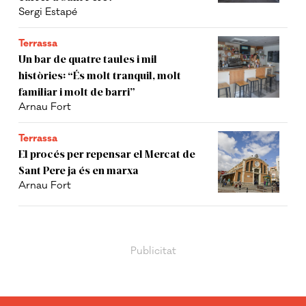
Sergi Estapé
Terrassa
Un bar de quatre taules i mil
històries: “És molt tranquil, molt
familiar i molt de barri”
Arnau Fort
Terrassa
El procés per repensar el Mercat de
Sant Pere ja és en marxa
Arnau Fort