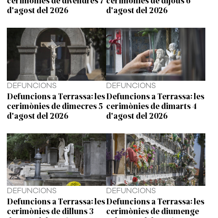
d'agost del 2026
d'agost del 2026
DEFUNCIONS
DEFUNCIONS
Defuncions a Terrassa: les
Defuncions a Terrassa: les
cerimònies de dimecres 5
cerimònies de dimarts 4
d'agost del 2026
d'agost del 2026
DEFUNCIONS
DEFUNCIONS
Defuncions a Terrassa: les
Defuncions a Terrassa: les
cerimònies de dilluns 3
cerimònies de diumenge