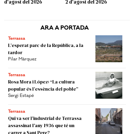
d'agost del 2026
2 d'agost del 2026
ARA A PORTADA
Terrassa
L’esperat parc de la República, a la
tardor
Pilar Màrquez
Terrassa
Rosa Mora i López: “La cultura
popular és l’essència del poble”
Sergi Estapé
Terrassa
Qui va ser l'industrial de Terrassa
assassinat l'any 1936 que té un
carrer a Sant Pere?