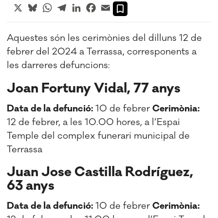
X
Bluesky
WhatsApp
Telegram
LinkedIn
Facebook
Email
Aquestes són les cerimònies del dilluns 12 de
febrer del 2024 a Terrassa, corresponents a
les darreres defuncions:
Joan Fortuny Vidal, 77 anys
Data de la defunció:
10 de febrer
Cerimònia:
12 de febrer, a les 10.00 hores, a l’Espai
Temple del complex funerari municipal de
Terrassa
Juan Jose Castilla Rodríguez,
63 anys
Data de la defunció:
10 de febrer
Cerimònia: