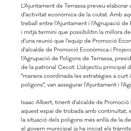
L'Ajuntament de Terrassa preveu elaborar un
d'activitat econòmica de la ciutat. Amb aq
treball entre l'Ajuntament i l'Agrupació de 
i mitjà termini que possibilitin la millora d
d'una reunió que l'equip de Promoció Econ
d'alcalde de Promoció Econòmica i Projecció
l'Agrupació de Polígons de Terrassa, presid
de la patronal Cecot. L'objectiu principal 
"manera coordinada les estratègies a curt i 
polígons", van assegurar l'Ajuntament i l'
Isaac Albert, tinent d'alcalde de Promoci
aquest espai de trobada amb continuïtat, 
la situació dels polígons més enllà de la 
el govern municipal ja ha iniciat els tràmi