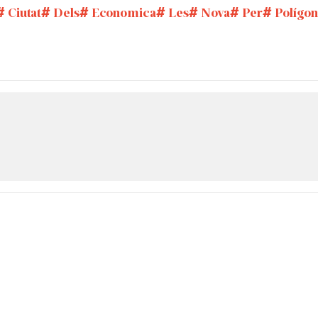
Ciutat
Dels
Economica
Les
Nova
Per
Polígon