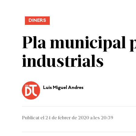
DINERS
Pla municipal p
industrials
Luis Miguel Andres
Publicat el 24 de febrer de 2020 a les 20:39