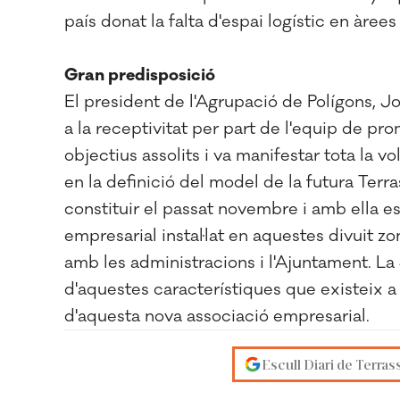
país donat la falta d'espai logístic en àr
Gran predisposició
El president de l'Agrupació de Polígons, Jor
a la receptivitat per part de l'equip de 
objectius assolits i va manifestar tota la vo
en la definició del model de la futura Terr
constituir el passat novembre i amb ella es 
empresarial instal·lat en aquestes divuit z
amb les administracions i l'Ajuntament. La 
d'aquestes característiques que existeix a 
d'aquesta nova associació empresarial.
Escull Diari de Terras