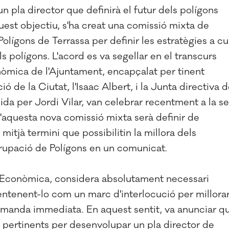
 pla director que definirà el futur dels polígons
uest objectiu, s'ha creat una comissió mixta de
Polígons de Terrassa per definir les estratègies a cu
els polígons. L'acord es va segellar en el transcurs
òmica de l'Ajuntament, encapçalat per tinent
 de la Ciutat, l'Isaac Albert, i la Junta directiva 
ida per Jordi Vilar, van celebrar recentment a la s
d'aquesta nova comissió mixta serà definir de
mitjà termini que possibilitin la millora dels
Agrupació de Polígons en un comunicat.
ó Econòmica, considera absolutament necessari
entenent-lo com un marc d'interlocució per millora
demanda immediata. En aquest sentit, va anunciar q
ts pertinents per desenvolupar un pla director de