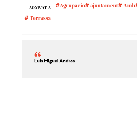
Agrupacio
ajuntament
Amb
ARXIVAT A
Terrassa
Luis Miguel Andres