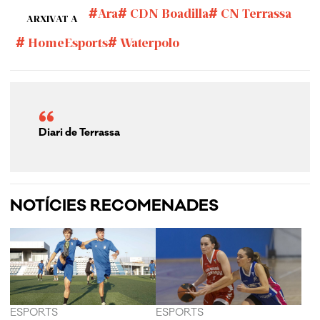
Ara
CDN Boadilla
CN Terrassa
ARXIVAT A
HomeEsports
Waterpolo
Diari de Terrassa
NOTÍCIES RECOMENADES
ESPORTS
ESPORTS