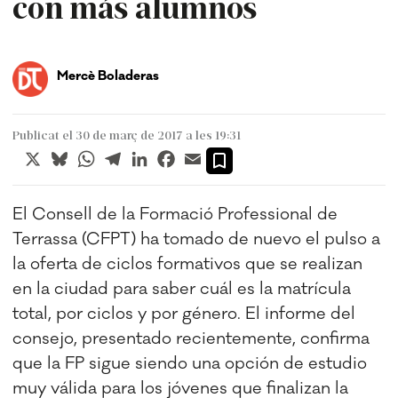
con más alumnos
Mercè Boladeras
Publicat el 30 de març de 2017 a les 19:31
X
Bluesky
WhatsApp
Telegram
LinkedIn
Facebook
Email
El Consell de la Formació Professional de
Terrassa (CFPT) ha tomado de nuevo el pulso a
la oferta de ciclos formativos que se realizan
en la ciudad para saber cuál es la matrícula
total, por ciclos y por género. El informe del
consejo, presentado recientemente, confirma
que la FP sigue siendo una opción de estudio
muy válida para los jóvenes que finalizan la