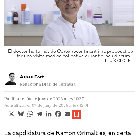
El doctor ha tornat de Corea recentment i ha proposat de
fer una visita mèdica col·lectiva durant el seu discurs -
LLUÍS CLOTET
Arnau Fort
Redactor a Diari de Terrassa
Publicat el 06 de juny de 2026 a les 10:37
Actualitzat el 07 de juny de 2026 a les 12:31
X
Bluesky
WhatsApp
Telegram
LinkedIn
Facebook
Email
La capdidatura de Ramon Grimalt és, en certa