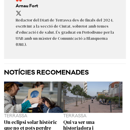
Arnau Fort
Redactor del Diari de Terrassa des de finals del 2024,
escrivint a la secció de Ciutat, sobretot amb temes
d'educació i de salut. És graduat en Periodisme per la
UAB amb un màster de Comunicació a Blanquerna
(URL).
NOTÍCIES RECOMENADES
TERRASSA
TERRASSA
Un eclipsi solar històric
Qui va ser una
que no et pots perdre
historiadora i