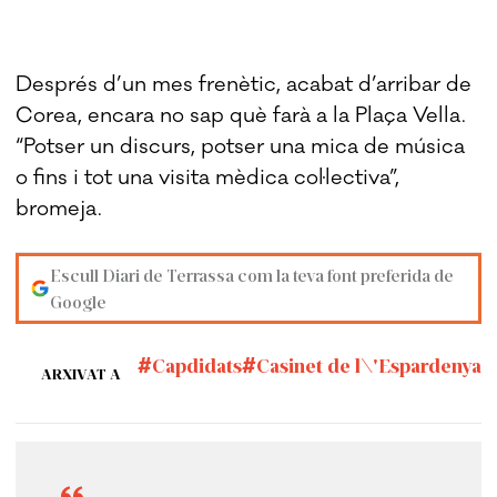
Després d’un mes frenètic, acabat d’arribar de
Corea, encara no sap què farà a la Plaça Vella.
“Potser un discurs, potser una mica de música
o fins i tot una visita mèdica col·lectiva”,
bromeja.
Escull Diari de Terrassa com la teva font preferida de
Google
Capdidats
Casinet de l\'Espardenya
ARXIVAT A