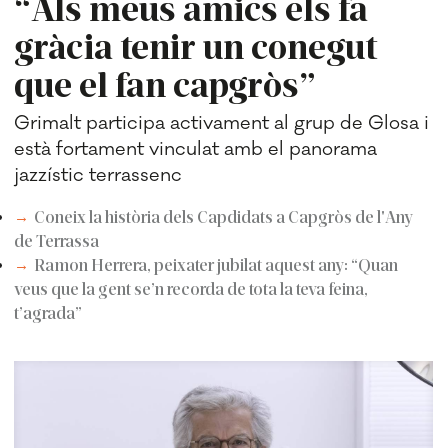
“Als meus amics els fa
gràcia tenir un conegut
que el fan capgròs”
Grimalt participa activament al grup de Glosa i
està fortament vinculat amb el panorama
jazzístic terrassenc
Coneix la història dels Capdidats a Capgròs de l'Any
de Terrassa
Ramon Herrera, peixater jubilat aquest any: “Quan
veus que la gent se’n recorda de tota la teva feina,
t’agrada”