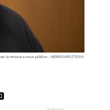
par la música a nous públics -
NEBRIDI ARÓZTEGUI
ook
ail