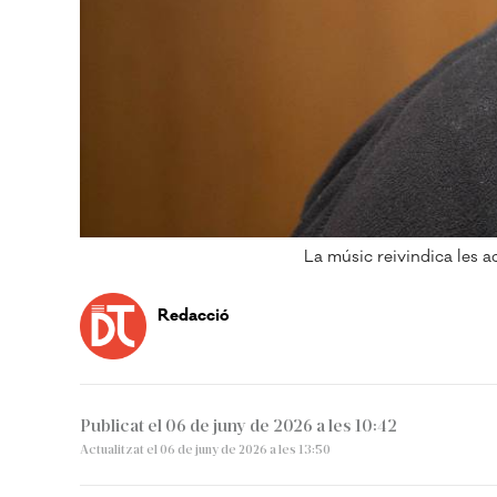
La músic reivindica les a
Redacció
Publicat el 06 de juny de 2026 a les 10:42
Actualitzat el 06 de juny de 2026 a les 13:50