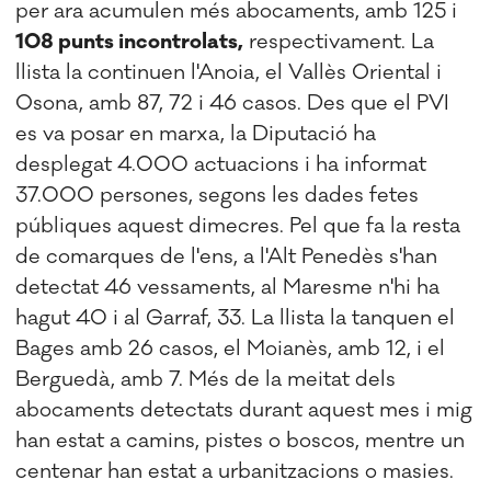
per ara acumulen més abocaments, amb 125 i
108 punts incontrolats,
respectivament. La
llista la continuen l'Anoia, el Vallès Oriental i
Osona, amb 87, 72 i 46 casos. Des que el PVI
es va posar en marxa, la Diputació ha
desplegat 4.000 actuacions i ha informat
37.000 persones, segons les dades fetes
públiques aquest dimecres. Pel que fa la resta
de comarques de l'ens, a l'Alt Penedès s'han
detectat 46 vessaments, al Maresme n'hi ha
hagut 40 i al Garraf, 33. La llista la tanquen el
Bages amb 26 casos, el Moianès, amb 12, i el
Berguedà, amb 7. Més de la meitat dels
abocaments detectats durant aquest mes i mig
han estat a camins, pistes o boscos, mentre un
centenar han estat a urbanitzacions o masies.