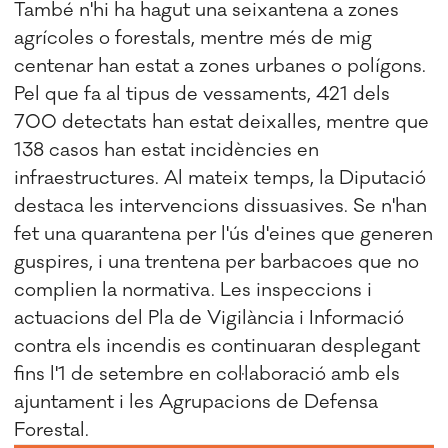
També n'hi ha hagut una seixantena a zones
agrícoles o forestals, mentre més de mig
centenar han estat a zones urbanes o polígons.
Pel que fa al tipus de vessaments, 421 dels
700 detectats han estat deixalles, mentre que
138 casos han estat incidències en
infraestructures. Al mateix temps, la Diputació
destaca les intervencions dissuasives. Se n'han
fet una quarantena per l'ús d'eines que generen
guspires, i una trentena per barbacoes que no
complien la normativa. Les inspeccions i
actuacions del Pla de Vigilància i Informació
contra els incendis es continuaran desplegant
fins l'1 de setembre en col·laboració amb els
ajuntament i les Agrupacions de Defensa
Forestal.