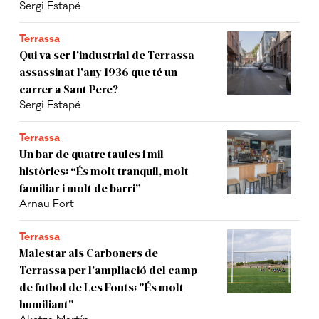
Sergi Estapé
Terrassa
Qui va ser l'industrial de Terrassa
assassinat l'any 1936 que té un
carrer a Sant Pere?
Sergi Estapé
Terrassa
Un bar de quatre taules i mil
històries: “És molt tranquil, molt
familiar i molt de barri”
Arnau Fort
Terrassa
Malestar als Carboners de
Terrassa per l'ampliació del camp
de futbol de Les Fonts: "És molt
humiliant"