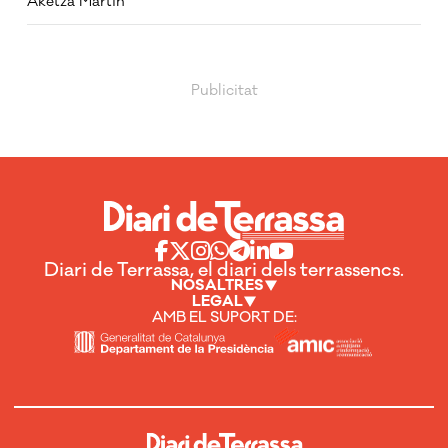
Aketza Martín
Diari de Terrassa, el diari dels terrassencs.
NOSALTRES
LEGAL
AMB EL SUPORT DE: