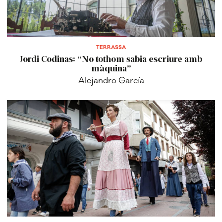
TERRASSA
Jordi Codinas: “No tothom sabia escriure amb
màquina”
Alejandro García