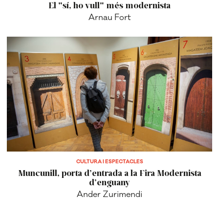
El "sí, ho vull" més modernista
Arnau Fort
CULTURA I ESPECTACLES
Muncunill, porta d’entrada a la Fira Modernista
d’enguany
Ander Zurimendi