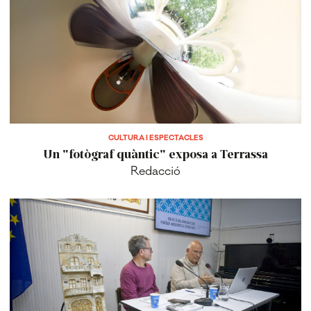
CULTURA I ESPECTACLES
Un "fotògraf quàntic" exposa a Terrassa
Redacció