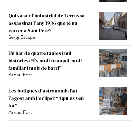
Qui va ser l'industrial de Terrassa
assassinat l'any 1936 que té un
carrer a Sant Pere?
Sergi Estapé
Un bar de quatre taules i mil
històries: “És molt tranquil, molt
familiar i molt de barri”
Arnau Fort
Les botigues d’astronomia fan
l’agost amb l’eclipsi: “Aquí es ven
tot”
Arnau Fort