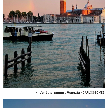
Venècia, sempre Venèzia -
CARLOS GÓMEZ