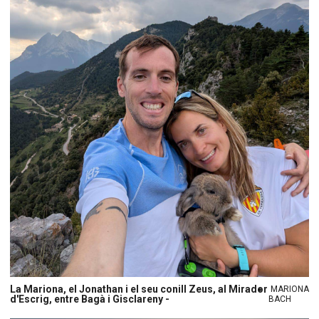
La Mariona, el Jonathan i el seu conill Zeus, al Mirador
MARIONA
d'Escrig, entre Bagà i Gisclareny -
BACH