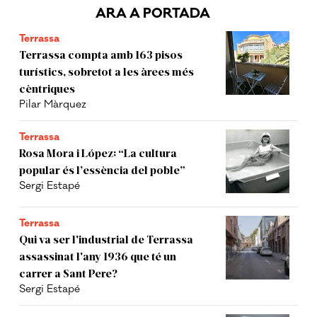
ARA A PORTADA
Terrassa
Terrassa compta amb 163 pisos
turístics, sobretot a les àrees més
cèntriques
Pilar Màrquez
Terrassa
Rosa Mora i López: “La cultura
popular és l’essència del poble”
Sergi Estapé
Terrassa
Qui va ser l'industrial de Terrassa
assassinat l'any 1936 que té un
carrer a Sant Pere?
Sergi Estapé