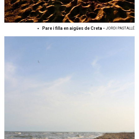
Pare i filla en aigües de Creta -
JORDI PASTALLÉ