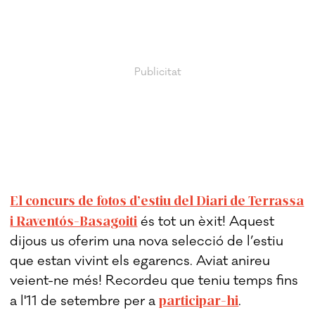
El concurs de fotos d’estiu del Diari de Terrassa
i Raventós-Basagoiti
és tot un èxit! Aquest
dijous us oferim una nova selecció de l’estiu
que estan vivint els egarencs. Aviat anireu
veient-ne més! Recordeu que teniu temps fins
participar-hi
a l'11 de setembre per a
.