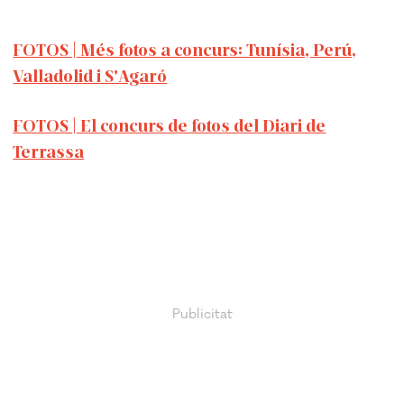
FOTOS | Més fotos a concurs: Tunísia, Perú,
Valladolid i S'Agaró
FOTOS | El concurs de fotos del Diari de
Terrassa