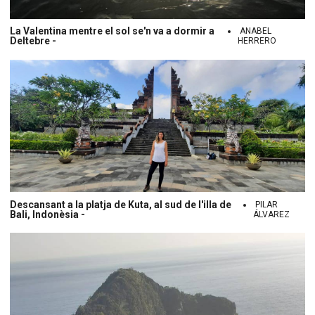
La Valentina mentre el sol se'n va a dormir a
ANABEL
Deltebre -
HERRERO
Descansant a la platja de Kuta, al sud de l'illa de
PILAR
Bali, Indonèsia -
ÁLVAREZ