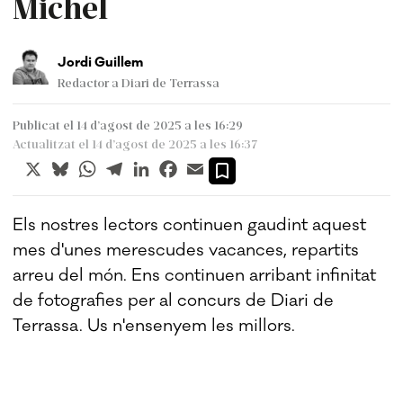
Michel
Jordi Guillem
Redactor a Diari de Terrassa
Publicat el 14 d’agost de 2025 a les 16:29
Actualitzat el 14 d’agost de 2025 a les 16:37
X
Bluesky
WhatsApp
Telegram
LinkedIn
Facebook
Email
Els nostres lectors continuen gaudint aquest
mes d'unes merescudes vacances, repartits
arreu del món. Ens continuen arribant infinitat
de fotografies per al concurs de Diari de
Terrassa. Us n'ensenyem les millors.