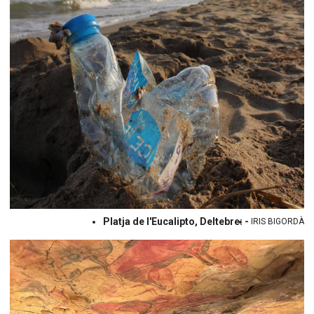
Platja de l'Eucalipto, Deltebre: -
IRIS BIGORDÀ