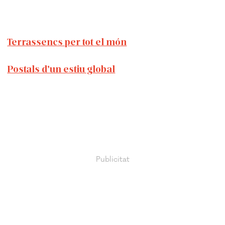
Terrassencs per tot el món
Postals d'un estiu global