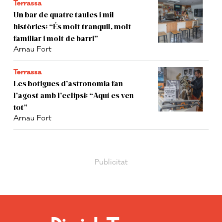
Terrassa
Un bar de quatre taules i mil
històries: “És molt tranquil, molt
familiar i molt de barri”
Arnau Fort
Terrassa
Les botigues d’astronomia fan
l’agost amb l’eclipsi: “Aquí es ven
tot”
Arnau Fort