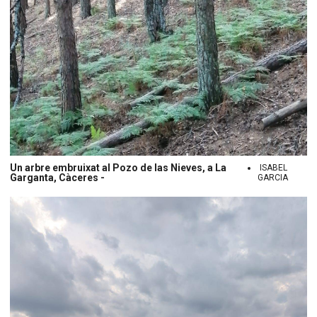
Un arbre embruixat al Pozo de las Nieves, a La
ISABEL
Garganta, Càceres -
GARCIA