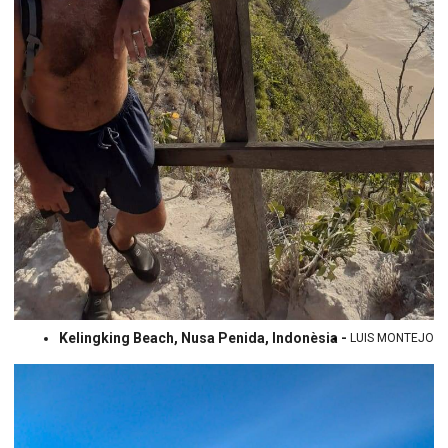
Kelingking Beach, Nusa Penida, Indonèsia -
LUIS MONTEJO