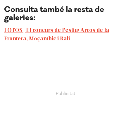
Consulta també la resta de
galeries:
FOTOS | El concurs de l'estiu: Arcos de la
Frontera, Moçambic i Bali