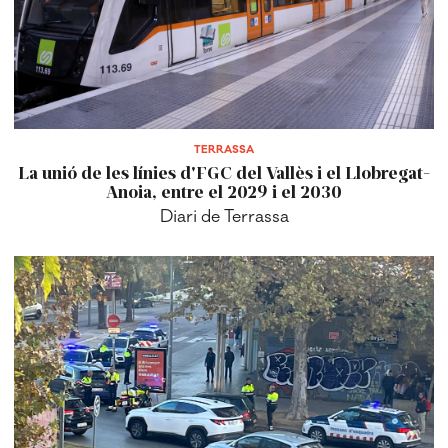
TERRASSA
La unió de les línies d'FGC del Vallès i el Llobregat-
Anoia, entre el 2029 i el 2030
Diari de Terrassa