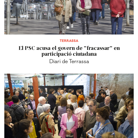
TERRASSA
El PSC acusa el govern de "fracassar" en
participació ciutadana
Diari de Terrassa