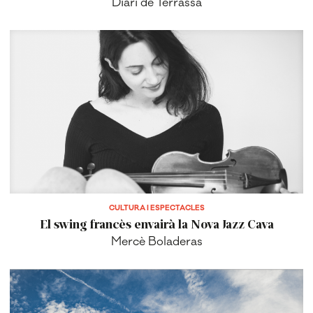
Diari de Terrassa
CULTURA I ESPECTACLES
El swing francès envairà la Nova Jazz Cava
Mercè Boladeras