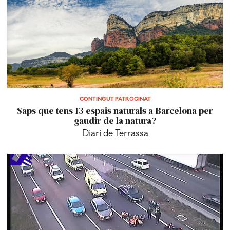
CONTINGUT PATROCINAT
Saps que tens 13 espais naturals a Barcelona per
gaudir de la natura?
Diari de Terrassa