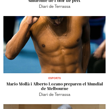
síndrome de l’olor de peix
Diari de Terrassa
ESPORTS
Mario Mollà i Alberto Lozano preparen el Mundial
de Melbourne
Diari de Terrassa