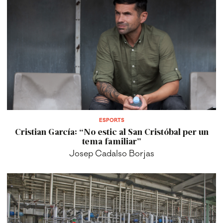
ESPORTS
Cristian García: “No estic al San Cristóbal per un
tema familiar”
Josep Cadalso Borjas