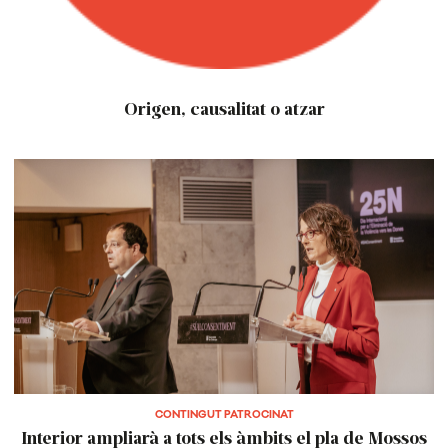
Origen, causalitat o atzar
CONTINGUT PATROCINAT
Interior ampliarà a tots els àmbits el pla de Mossos