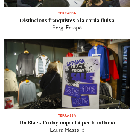
TERRASSA
Distincions franquistes a la corda fluixa
Sergi Estapé
TERRASSA
Un Black Friday impactat per la inflació
Laura Massallé