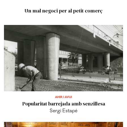
Un mal negoci per al petit comerç
AHIR I AVUI
Popularitat barrejada amb senzillesa
Sergi Estapé