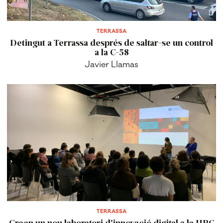
TERRASSA
Detingut a Terrassa després de saltar-se un control
a la C-58
Javier Llamas
TERRASSA