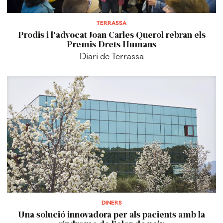
TERRASSA
Prodis i l'advocat Joan Carles Querol rebran els
Premis Drets Humans
Diari de Terrassa
DINERS
Una solució innovadora per als pacients amb la