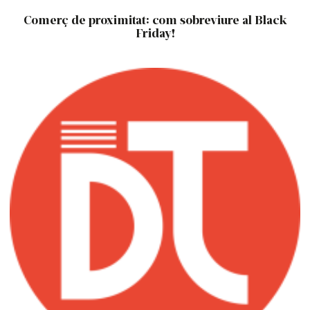
Comerç de proximitat: com sobreviure al Black
Friday!