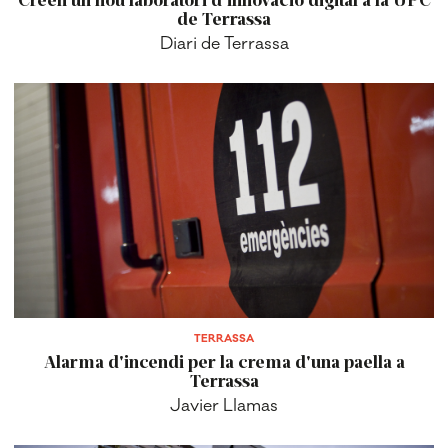
Creen un nou laboratori d'innovació digital a la UPC
de Terrassa
Diari de Terrassa
TERRASSA
Alarma d'incendi per la crema d'una paella a
Terrassa
Javier Llamas