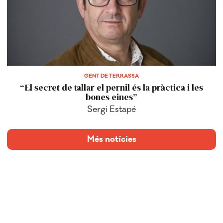
GENT DE TERRASSA
“El secret de tallar el pernil és la pràctica i les
bones eines”
Sergi Estapé
Més notícies