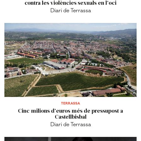
contra les violències sexuals en l’oci
Diari de Terrassa
TERRASSA
Cinc milions d’euros més de pressupost a
Castellbisbal
Diari de Terrassa