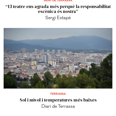
GENT DE TERRASSA
“El teatre ens agrada més perquè la responsabilitat
escènica és nostra”
Sergi Estapé
TERRASSA
Sol i núvol i temperatures més baixes
Diari de Terrassa