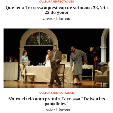
CULTURA I ESPECTACLES
Què fer a Terrassa aquest cap de setmana: 23, 24 i
25 de gener
Javier Llamas
CULTURA I ESPECTACLES
S'alça el teló amb premi a Terrassa: "Deixeu les
pantalletes"
Javier Llamas