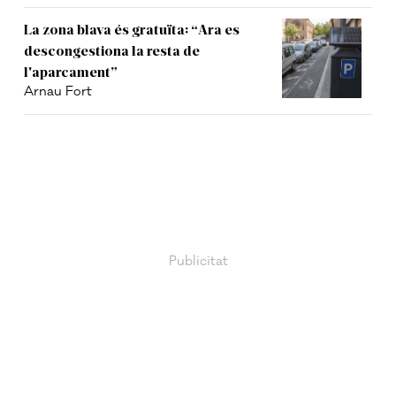
La zona blava és gratuïta: “Ara es
descongestiona la resta de
l'aparcament”
Arnau Fort