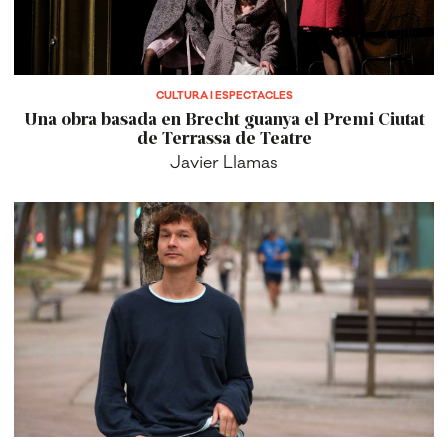
CULTURA I ESPECTACLES
Una obra basada en Brecht guanya el Premi Ciutat
de Terrassa de Teatre
Javier Llamas