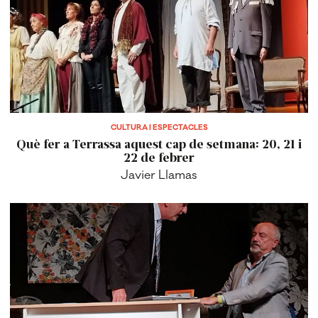
CULTURA I ESPECTACLES
Què fer a Terrassa aquest cap de setmana: 20, 21 i
22 de febrer
Javier Llamas