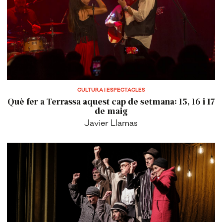
CULTURA I ESPECTACLES
Què fer a Terrassa aquest cap de setmana: 15, 16 i 17
de maig
Javier Llamas