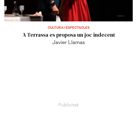
CULTURA I ESPECTACLES
A Terrassa es proposa un joc indecent
Javier Llamas