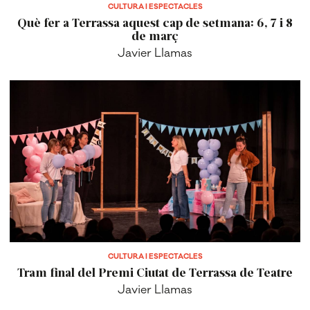
CULTURA I ESPECTACLES
Què fer a Terrassa aquest cap de setmana: 6, 7 i 8
de març
Javier Llamas
CULTURA I ESPECTACLES
Tram final del Premi Ciutat de Terrassa de Teatre
Javier Llamas