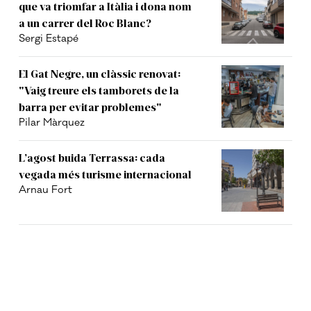
que va triomfar a Itàlia i dona nom
a un carrer del Roc Blanc?
Sergi Estapé
El Gat Negre, un clàssic renovat:
"Vaig treure els tamborets de la
barra per evitar problemes"
Pilar Màrquez
L’agost buida Terrassa: cada
vegada més turisme internacional
Arnau Fort