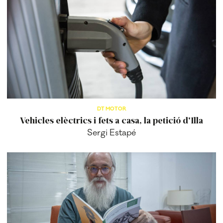
DT MOTOR
Vehicles elèctrics i fets a casa, la petició d'Illa
Sergi Estapé