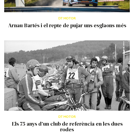
DT MOTOR
Arnau Bartés i el repte de pujar uns esglaons més
DT MOTOR
Els 75 anys d'un club de referència en les dues
rodes