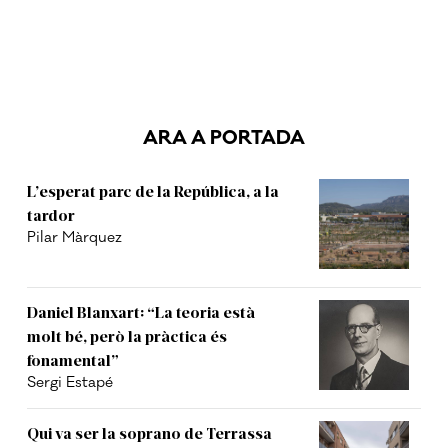
ARA A PORTADA
L’esperat parc de la República, a la
tardor
Pilar Màrquez
Daniel Blanxart: “La teoria està
molt bé, però la pràctica és
fonamental”
Sergi Estapé
Qui va ser la soprano de Terrassa