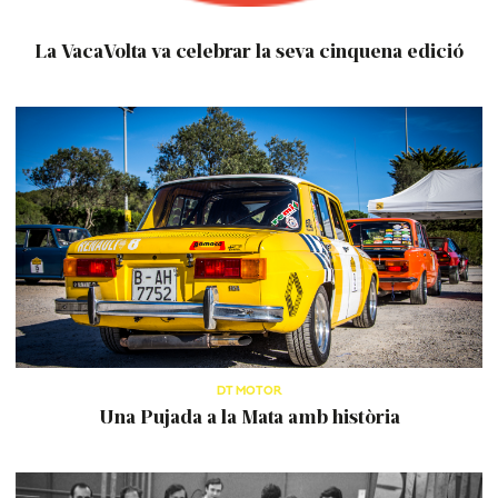
La VacaVolta va celebrar la seva cinquena edició
DT MOTOR
Una Pujada a la Mata amb història