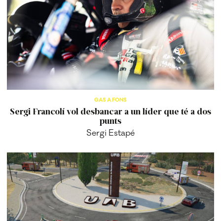
GAS A FONS
Sergi Francolí vol desbancar a un líder que té a dos
punts
Sergi Estapé