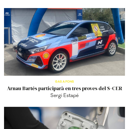
GAS A FONS
Arnau Bartés participarà en tres proves del S-CER
Sergi Estapé