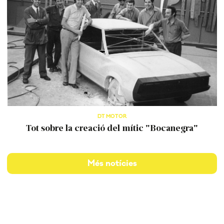
DT MOTOR
Tot sobre la creació del mític "Bocanegra"
Més notícies