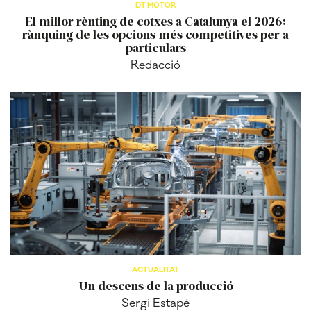
DT MOTOR
El millor rènting de cotxes a Catalunya el 2026:
rànquing de les opcions més competitives per a
particulars
Redacció
ACTUALITAT
Un descens de la producció
Sergi Estapé