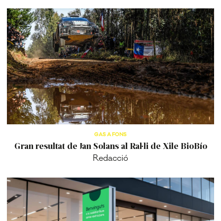
GAS A FONS
Gran resultat de Jan Solans al Ral·li de Xile BioBío
Redacció