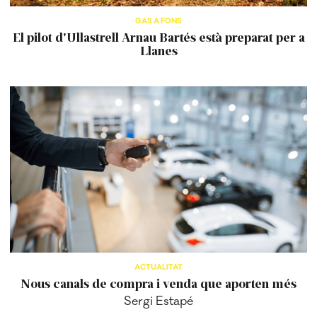
GAS A FONS
El pilot d'Ullastrell Arnau Bartés està preparat per a
Llanes
ACTUALITAT
Nous canals de compra i venda que aporten més
Sergi Estapé