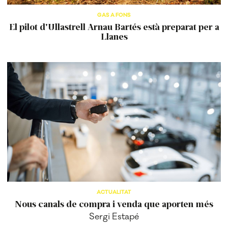
GAS A FONS
El pilot d'Ullastrell Arnau Bartés està preparat per a
Llanes
ACTUALITAT
Nous canals de compra i venda que aporten més
Sergi Estapé