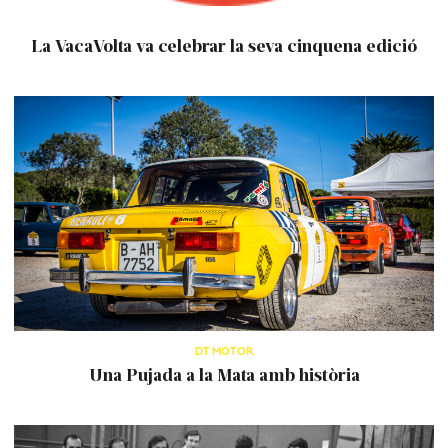
La VacaVolta va celebrar la seva cinquena edició
DT MOTOR
Una Pujada a la Mata amb història