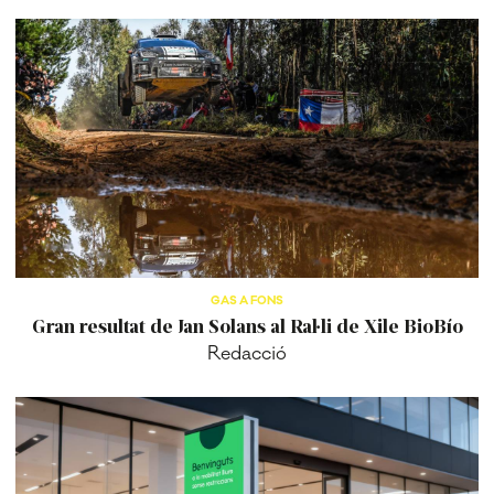
GAS A FONS
Gran resultat de Jan Solans al Ral·li de Xile BioBío
Redacció