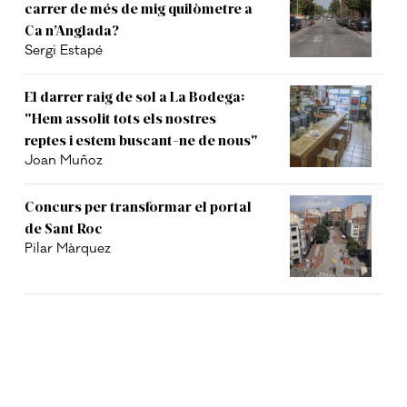
carrer de més de mig quilòmetre a
Ca n’Anglada?
Sergi Estapé
El darrer raig de sol a La Bodega:
"Hem assolit tots els nostres
reptes i estem buscant-ne de nous"
Joan Muñoz
Concurs per transformar el portal
de Sant Roc
Pilar Màrquez