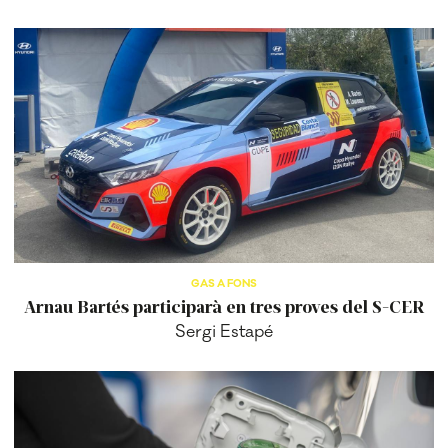
GAS A FONS
Arnau Bartés participarà en tres proves del S-CER
Sergi Estapé