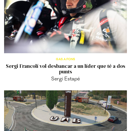
GAS A FONS
Sergi Francolí vol desbancar a un líder que té a dos
punts
Sergi Estapé