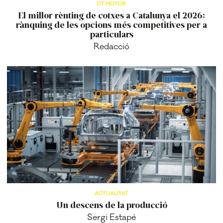
DT MOTOR
El millor rènting de cotxes a Catalunya el 2026:
rànquing de les opcions més competitives per a
particulars
Redacció
ACTUALITAT
Un descens de la producció
Sergi Estapé