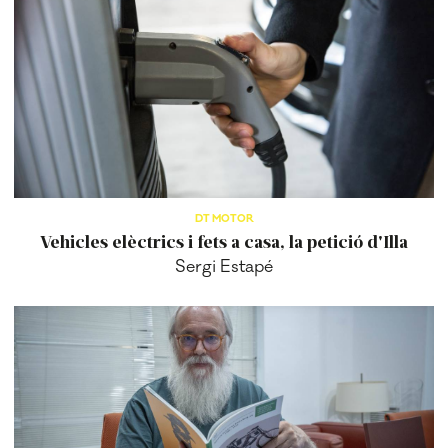
DT MOTOR
Vehicles elèctrics i fets a casa, la petició d'Illa
Sergi Estapé