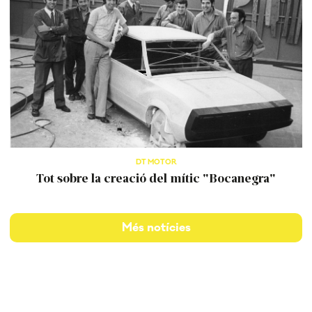
DT MOTOR
Tot sobre la creació del mític "Bocanegra"
Més notícies