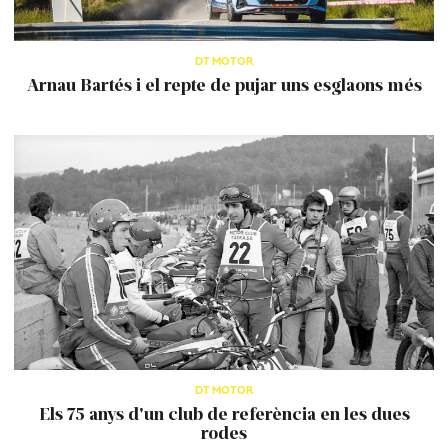
DT MOTOR
Arnau Bartés i el repte de pujar uns esglaons més
DT MOTOR
Els 75 anys d'un club de referència en les dues
rodes