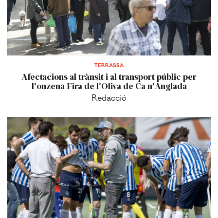
TERRASSA
Afectacions al trànsit i al transport públic per
l'onzena Fira de l'Oliva de Ca n'Anglada
Redacció