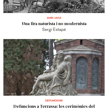
AHIR I AVUI
Una fira naturista i no modernista
Sergi Estapé
DEFUNCIONS
Defuncions a Terrassa: les cerimònies del