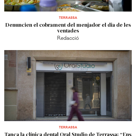
TERRASSA
Denuncien el cobrament del menjador el dia de les
ventades
Redacció
TERRASSA
Tanca la clínica dental Oral Studio de Terrassa: “Ens