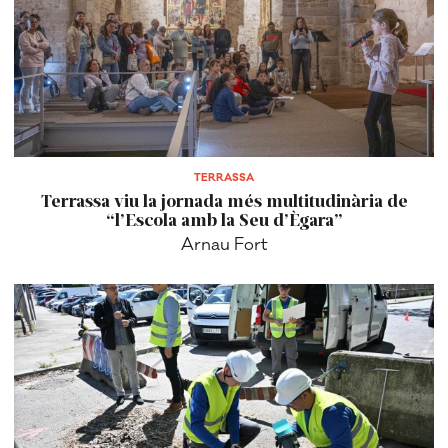
TERRASSA
Terrassa viu la jornada més multitudinària de
“l’Escola amb la Seu d’Ègara”
Arnau Fort