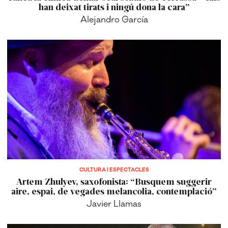
han deixat tirats i ningú dona la cara”
Alejandro García
CULTURA I ESPECTACLES
Artem Zhulyev, saxofonista: “Busquem suggerir
aire, espai, de vegades melancolia, contemplació”
Javier Llamas