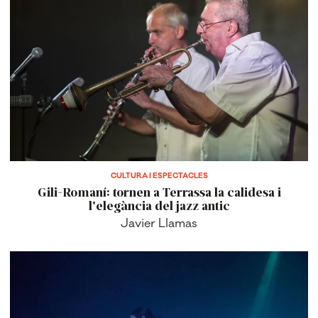
CULTURA I ESPECTACLES
Gili-Romaní: tornen a Terrassa la calidesa i
l'elegància del jazz antic
Javier Llamas