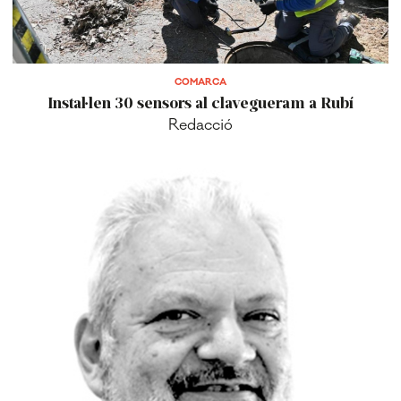
COMARCA
Instal·len 30 sensors al clavegueram a Rubí
Redacció