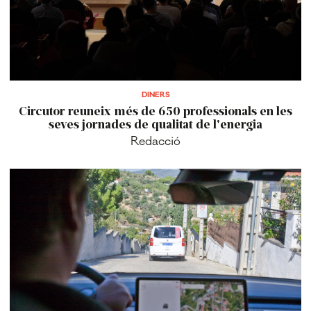
DINERS
Circutor reuneix més de 650 professionals en les
seves jornades de qualitat de l'energia
Redacció