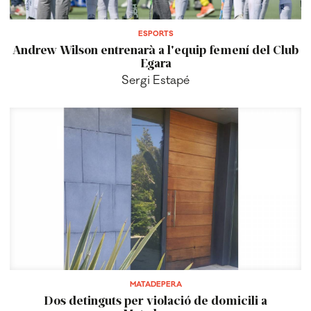
ESPORTS
Andrew Wilson entrenarà a l'equip femení del Club
Egara
Sergi Estapé
MATADEPERA
Dos detinguts per violació de domicili a