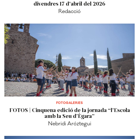
divendres 17 d'abril del 2026
Redacció
FOTOGALERIES
FOTOS | Cinquena edició de la jornada “l’Escola
amb la Seu d’Ègara”
Nebridi Aróztegui