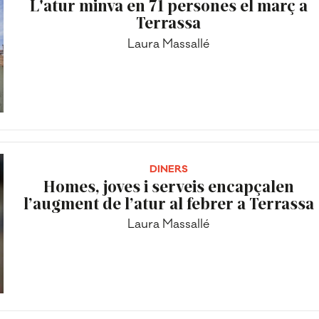
L'atur minva en 71 persones el març a
Terrassa
Laura Massallé
DINERS
Homes, joves i serveis encapçalen
l’augment de l’atur al febrer a Terrassa
Laura Massallé