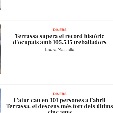
DINERS
Terrassa supera el rècord històric
d’ocupats amb 105.535 treballadors
Laura Massallé
DINERS
L’atur cau en 301 persones a l'abril
Terrassa, el descens més fort dels últim
cinc anys