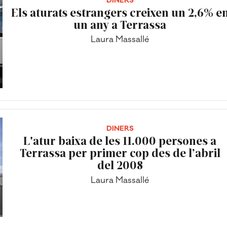
DINERS
Els aturats estrangers creixen un 2,6% e
un any a Terrassa
Laura Massallé
DINERS
L'atur baixa de les 11.000 persones a
Terrassa per primer cop des de l’abril
del 2008
Laura Massallé