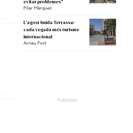
evitar problemes"
Pilar Màrquez
L’agost buida Terrassa:
cada vegada més turisme
internacional
Arnau Fort
s