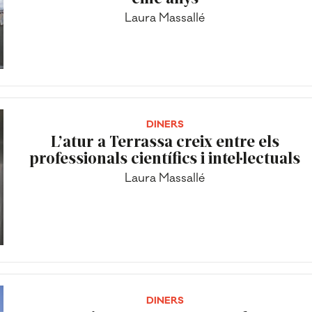
Laura Massallé
DINERS
L’atur a Terrassa creix entre els
professionals científics i intel·lectuals
Laura Massallé
DINERS