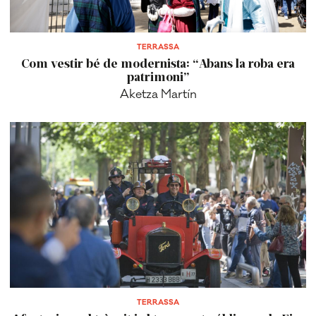
TERRASSA
Com vestir bé de modernista: “Abans la roba era
patrimoni”
Aketza Martín
TERRASSA