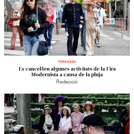
TERRASSA
Es cancel·len algunes activitats de la Fira
Modernista a causa de la pluja
Redacció