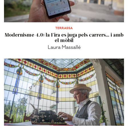
TERRASSA
Modernisme 4.0: la Fira es juga pels carrers… i amb
el mòbil
Laura Massallé