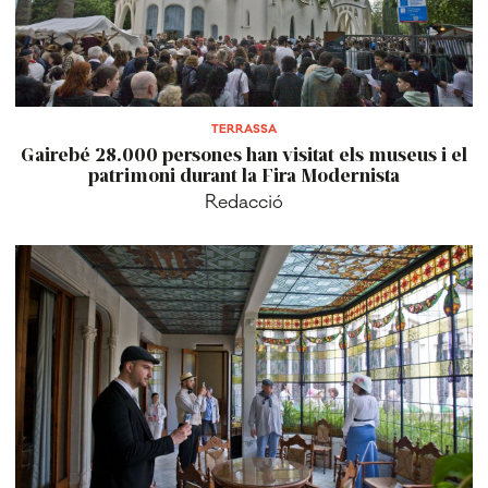
TERRASSA
Gairebé 28.000 persones han visitat els museus i el
patrimoni durant la Fira Modernista
Redacció