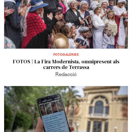
FOTOGALERIES
FOTOS | La Fira Modernista, omnipresent als
carrers de Terrassa
Redacció