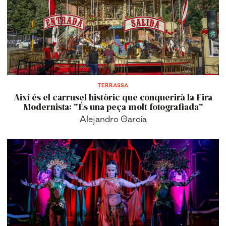
TERRASSA
Així és el carrusel històric que conquerirà la Fira
Modernista: "És una peça molt fotografiada"
Alejandro García