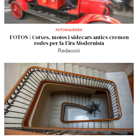
FOTOGALERIES
FOTOS | Cotxes, motos i sidecars antics cremen
rodes per la Fira Modernista
Redacció