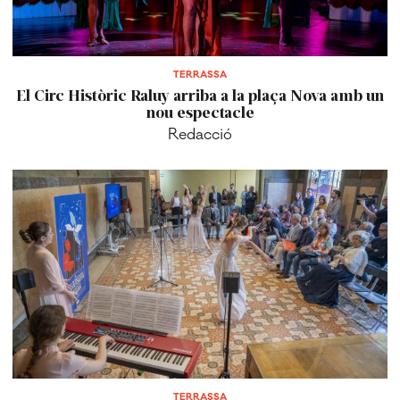
TERRASSA
El Circ Històric Raluy arriba a la plaça Nova amb un
nou espectacle
Redacció
TERRASSA