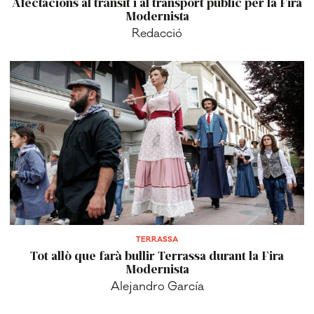
Afectacions al trànsit i al transport públic per la Fira
Modernista
Redacció
TERRASSA
Tot allò que farà bullir Terrassa durant la Fira
Modernista
Alejandro García