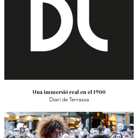
Una immersió real en el 1900
Diari de Terrassa