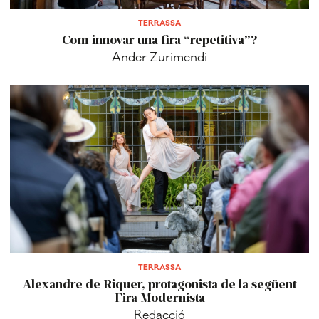
TERRASSA
Com innovar una fira “repetitiva”?
Ander Zurimendi
TERRASSA
Alexandre de Riquer, protagonista de la següent
Fira Modernista
Redacció