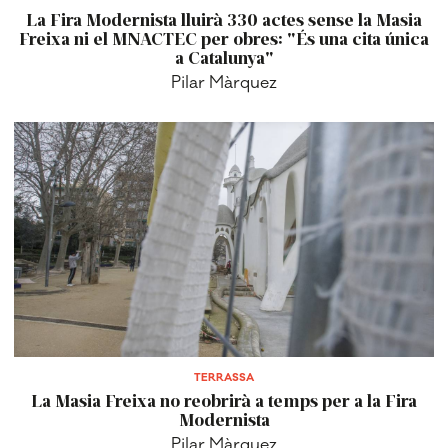
La Fira Modernista lluirà 330 actes sense la Masia
Freixa ni el MNACTEC per obres: "És una cita única
a Catalunya"
Pilar Màrquez
TERRASSA
La Masia Freixa no reobrirà a temps per a la Fira
Modernista
Pilar Màrquez