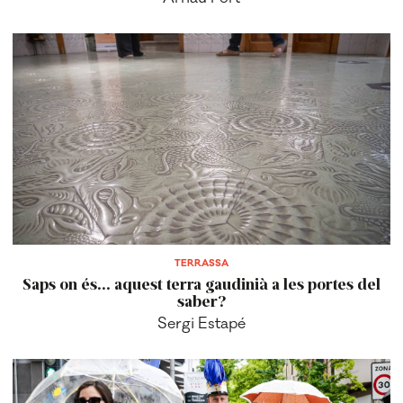
TERRASSA
Saps on és... aquest terra gaudinià a les portes del
saber?
Sergi Estapé