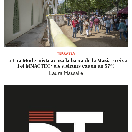
TERRASSA
La Fira Modernista acusa la baixa de la Masia Freixa
i el MNACTEC: els visitants cauen un 57%
Laura Massallé