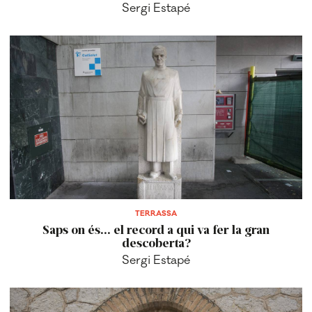
Sergi Estapé
TERRASSA
Saps on és... el record a qui va fer la gran
descoberta?
Sergi Estapé