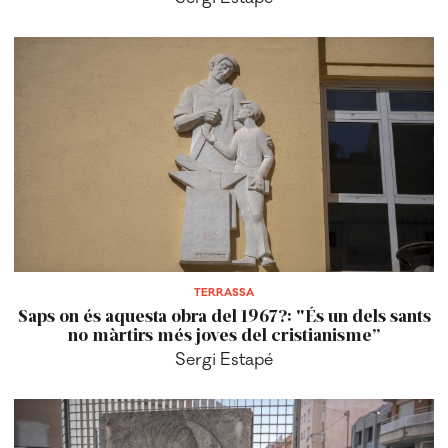
TERRASSA
Saps on és aquesta obra del 1967?: "És un dels sants
no màrtirs més joves del cristianisme”
Sergi Estapé