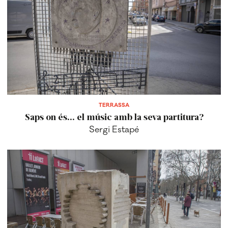
TERRASSA
Saps on és... el músic amb la seva partitura?
Sergi Estapé