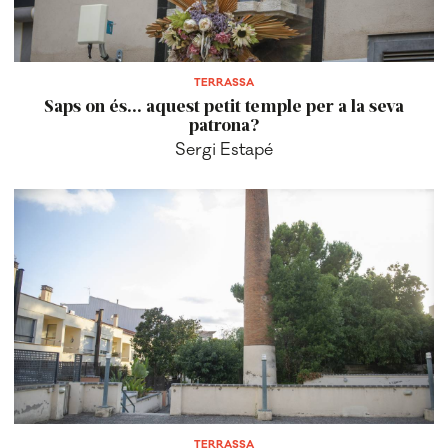
TERRASSA
Saps on és... aquest petit temple per a la seva
patrona?
Sergi Estapé
TERRASSA