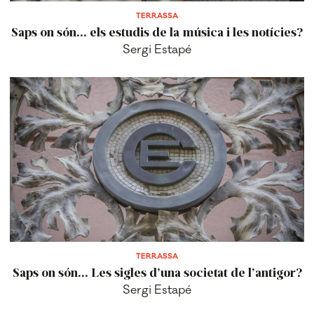
TERRASSA
Saps on són... els estudis de la música i les notícies?
Sergi Estapé
TERRASSA
Saps on són... Les sigles d’una societat de l’antigor?
Sergi Estapé