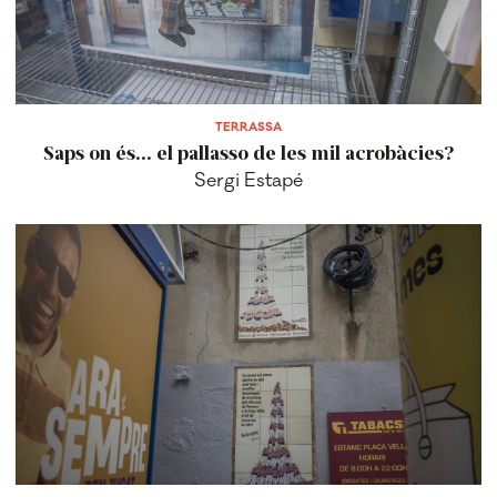
TERRASSA
Saps on és... el pallasso de les mil acrobàcies?
Sergi Estapé