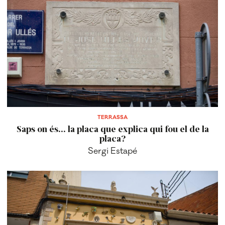
TERRASSA
Saps on és... la placa que explica qui fou el de la
placa?
Sergi Estapé