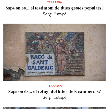
TERRASSA
Saps on és... el testimoni de dues gestes populars?
Sergi Estapé
TERRASSA
Saps on és... el refugi del líder dels camperols?
Sergi Estapé