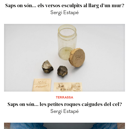
Saps on són... els versos esculpits al llarg d’un mur?
Sergi Estapé
TERRASSA
Saps on són... les petites roques caigudes del cel?
Sergi Estapé