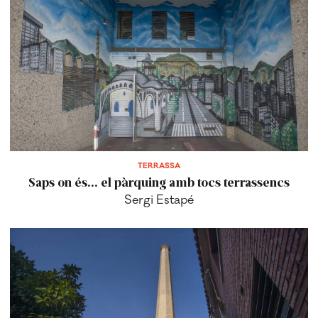
TERRASSA
Saps on és... el pàrquing amb tocs terrassencs
Sergi Estapé