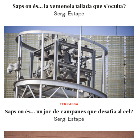
Saps on és... la xemeneia tallada que s’oculta?
Sergi Estapé
TERRASSA
Saps on és... un joc de campanes que desafia al cel?
Sergi Estapé