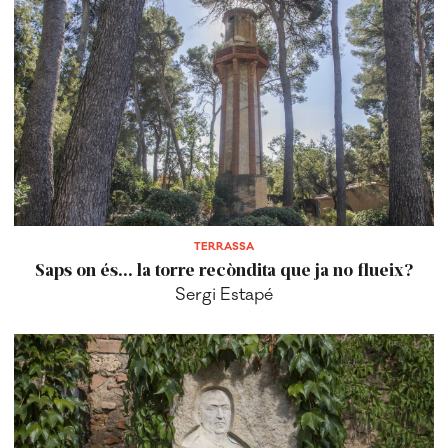
TERRASSA
Saps on és... la torre recòndita que ja no flueix?
Sergi Estapé