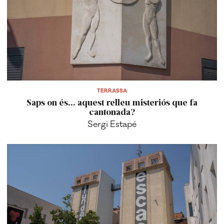
TERRASSA
Saps on és... aquest relleu misteriós que fa
cantonada?
Sergi Estapé