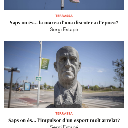
TERRASSA
Saps on és... la marca d'una discoteca d'època?
Sergi Estapé
TERRASSA
Saps on és... l’impulsor d’un esport molt arrelat?
Sergi Estapé