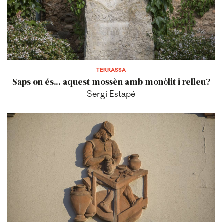
TERRASSA
Saps on és... aquest mossèn amb monòlit i relleu?
Sergi Estapé