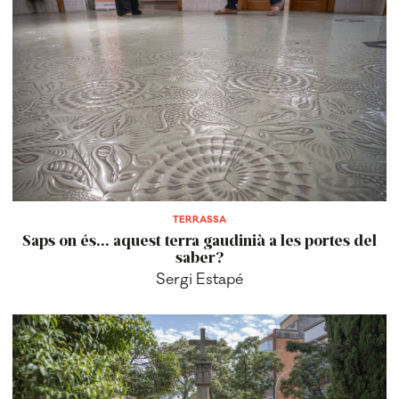
TERRASSA
Saps on és... aquest terra gaudinià a les portes del
saber?
Sergi Estapé