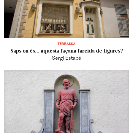
TERRASSA
Saps on és... aquesta façana farcida de figures?
Sergi Estapé