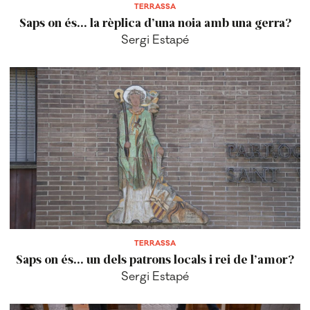
TERRASSA
Saps on és... la rèplica d’una noia amb una gerra?
Sergi Estapé
TERRASSA
Saps on és... un dels patrons locals i rei de l’amor?
Sergi Estapé