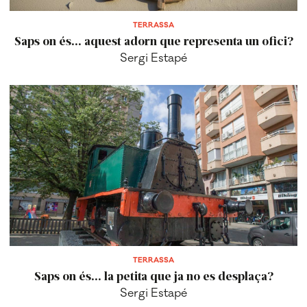
TERRASSA
Saps on és... aquest adorn que representa un ofici?
Sergi Estapé
TERRASSA
Saps on és... la petita que ja no es desplaça?
Sergi Estapé