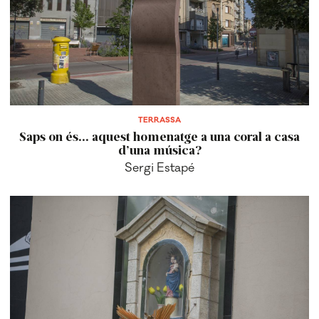
TERRASSA
Saps on és... aquest homenatge a una coral a casa
d’una música?
Sergi Estapé