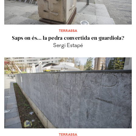
TERRASSA
Saps on és... la pedra convertida en guardiola?
Sergi Estapé
TERRASSA