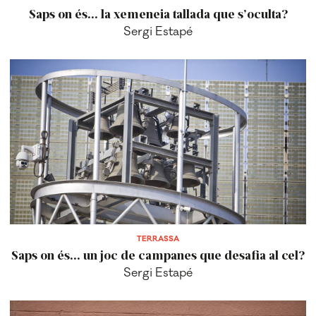
Saps on és... la xemeneia tallada que s’oculta?
Sergi Estapé
TERRASSA
Saps on és... un joc de campanes que desafia al cel?
Sergi Estapé