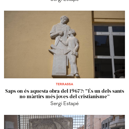
TERRASSA
Saps on és aquesta obra del 1967?: "És un dels sants
no màrtirs més joves del cristianisme”
Sergi Estapé