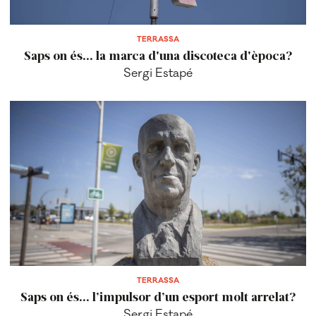
TERRASSA
Saps on és... la marca d'una discoteca d'època?
Sergi Estapé
TERRASSA
Saps on és... l’impulsor d’un esport molt arrelat?
Sergi Estapé