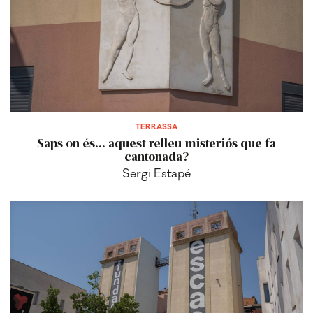
TERRASSA
Saps on és... aquest relleu misteriós que fa
cantonada?
Sergi Estapé