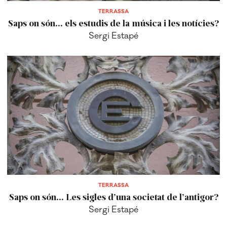
TERRASSA
Saps on són... els estudis de la música i les notícies?
Sergi Estapé
TERRASSA
Saps on són... Les sigles d’una societat de l’antigor?
Sergi Estapé