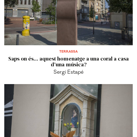
TERRASSA
Saps on és... aquest homenatge a una coral a casa
d’una música?
Sergi Estapé