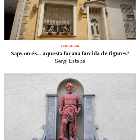
TERRASSA
Saps on és... aquesta façana farcida de figures?
Sergi Estapé