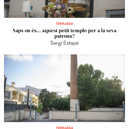
TERRASSA
Saps on és... aquest petit temple per a la seva
patrona?
Sergi Estapé
TERRASSA