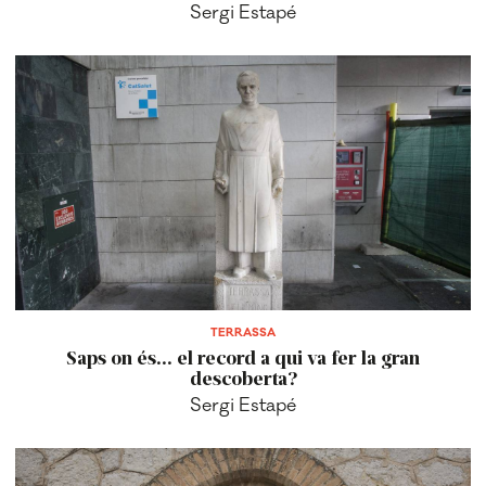
Sergi Estapé
TERRASSA
Saps on és... el record a qui va fer la gran
descoberta?
Sergi Estapé