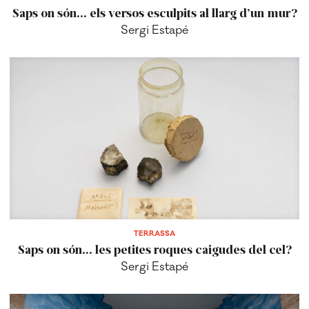
Saps on són... els versos esculpits al llarg d’un mur?
Sergi Estapé
TERRASSA
Saps on són... les petites roques caigudes del cel?
Sergi Estapé