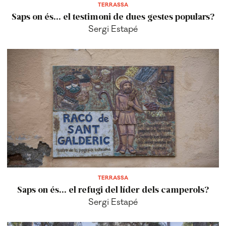
TERRASSA
Saps on és... el testimoni de dues gestes populars?
Sergi Estapé
TERRASSA
Saps on és... el refugi del líder dels camperols?
Sergi Estapé