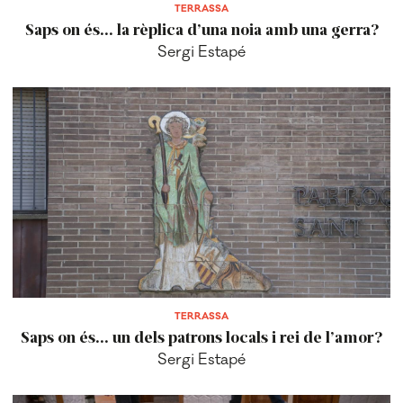
TERRASSA
Saps on és... la rèplica d’una noia amb una gerra?
Sergi Estapé
TERRASSA
Saps on és... un dels patrons locals i rei de l’amor?
Sergi Estapé