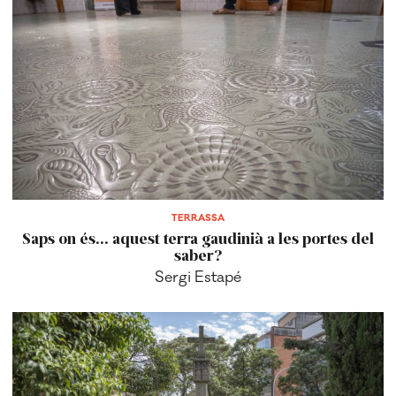
TERRASSA
Saps on és... aquest terra gaudinià a les portes del
saber?
Sergi Estapé