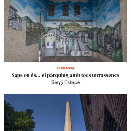
TERRASSA
Saps on és... el pàrquing amb tocs terrassencs
Sergi Estapé