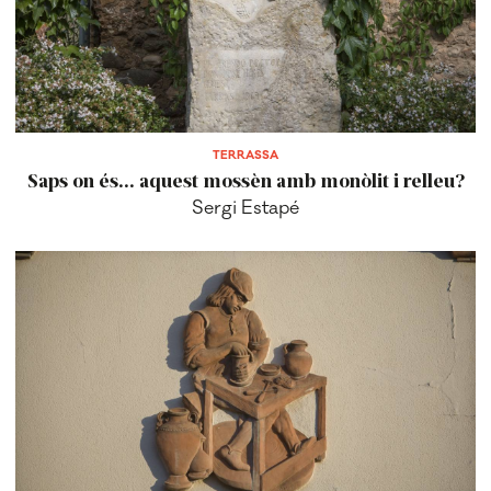
TERRASSA
Saps on és... aquest mossèn amb monòlit i relleu?
Sergi Estapé