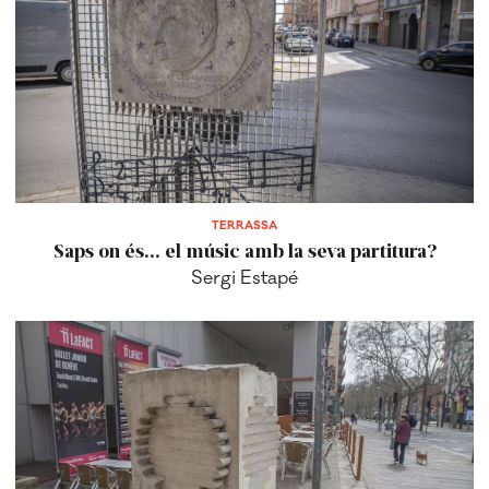
TERRASSA
Saps on és... el músic amb la seva partitura?
Sergi Estapé