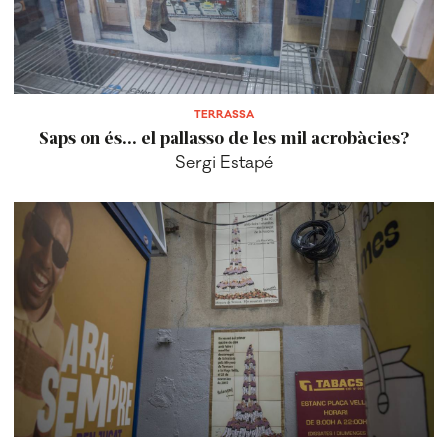
TERRASSA
Saps on és... el pallasso de les mil acrobàcies?
Sergi Estapé