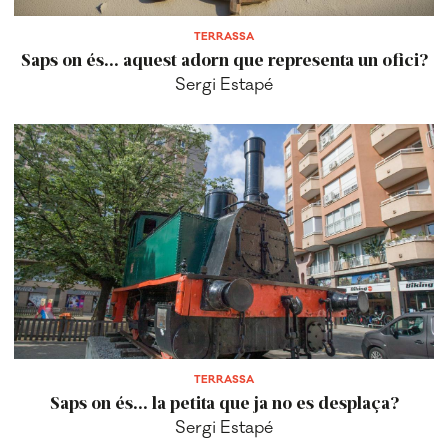
TERRASSA
Saps on és... aquest adorn que representa un ofici?
Sergi Estapé
TERRASSA
Saps on és... la petita que ja no es desplaça?
Sergi Estapé