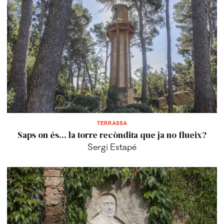
TERRASSA
Saps on és... la torre recòndita que ja no flueix?
Sergi Estapé