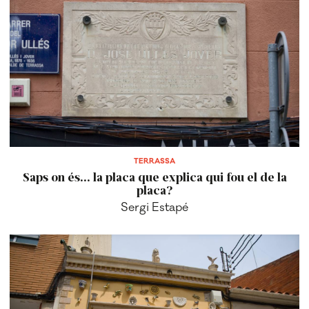
TERRASSA
Saps on és... la placa que explica qui fou el de la
placa?
Sergi Estapé