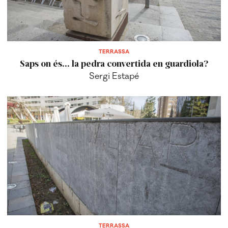
TERRASSA
Saps on és... la pedra convertida en guardiola?
Sergi Estapé
TERRASSA