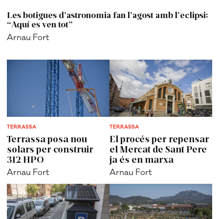
Les botigues d’astronomia fan l’agost amb l’eclipsi:
“Aquí es ven tot”
Arnau Fort
TERRASSA
TERRASSA
Terrassa posa nou
El procés per repensar
solars per construir
el Mercat de Sant Pere
312 HPO
ja és en marxa
Arnau Fort
Arnau Fort