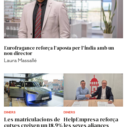
Eurofragance reforça l’aposta per l’Índia amb un
nou director
Laura Massallé
DINERS
DINERS
Les matriculacions de
HelpEmpresa reforça
cotxes creixen un 18,9%
les seves aliances