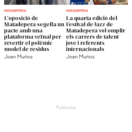
MATADEPERA
MATADEPERA
L’oposició de
La quarta edició del
Matadepera segella un
Festival de Jazz de
pacte amb una
Matadepera vol omplir
plataforma veïnal per
els carrers de talent
revertir el polèmic
jove i referents
model de residus
internacionals
Joan Muñoz
Joan Muñoz