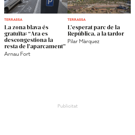
TERRASSA
TERRASSA
La zona blava és
L’esperat parc de la
gratuïta: “Ara es
República, a la tardor
descongestiona la
Pilar Màrquez
resta de l'aparcament”
Arnau Fort