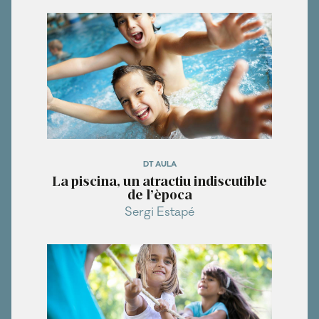
DT AULA
La piscina, un atractiu indiscutible
de l’època
Sergi Estapé