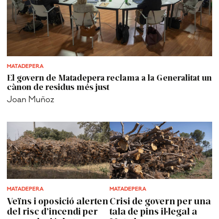
MATADEPERA
El govern de Matadepera reclama a la Generalitat un
cànon de residus més just
Joan Muñoz
MATADEPERA
MATADEPERA
Veïns i oposició alerten
Crisi de govern per una
del risc d’incendi per
tala de pins il·legal a