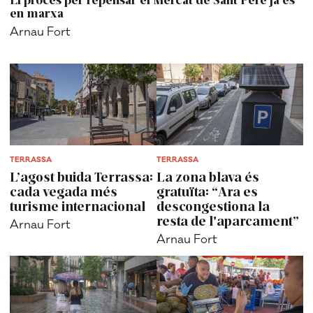
en marxa
Arnau Fort
TERRASSA
TERRASSA
L’agost buida Terrassa:
La zona blava és
cada vegada més
gratuïta: “Ara es
turisme internacional
descongestiona la
resta de l'aparcament”
Arnau Fort
Arnau Fort