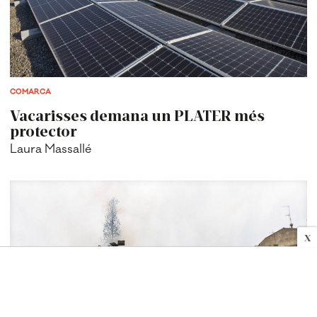
COMARCA
Vacarisses demana un PLATER més
protector
Laura Massallé
X