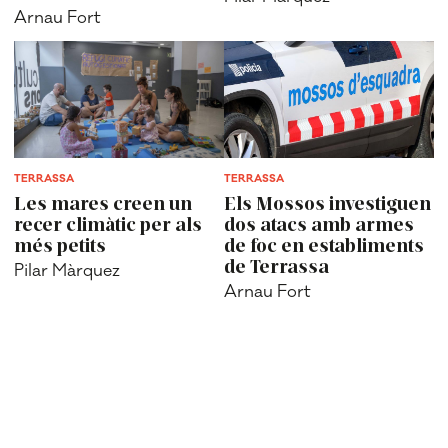
Arnau Fort
TERRASSA
TERRASSA
Les mares creen un
Els Mossos investiguen
recer climàtic per als
dos atacs amb armes
més petits
de foc en establiments
de Terrassa
Pilar Màrquez
Arnau Fort