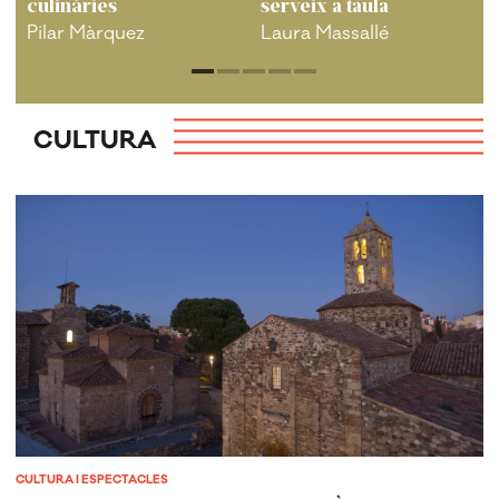
culinàries
serveix a taula
Pilar Màrquez
Laura Massallé
CULTURA
CULTURA I ESPECTACLES