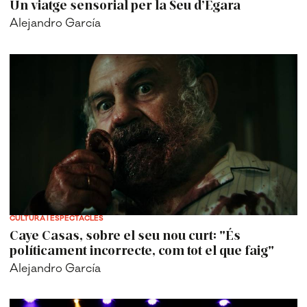
Un viatge sensorial per la Seu d’Ègara
Alejandro García
CULTURA I ESPECTACLES
Caye Casas, sobre el seu nou curt: "És
políticament incorrecte, com tot el que faig"
Alejandro García