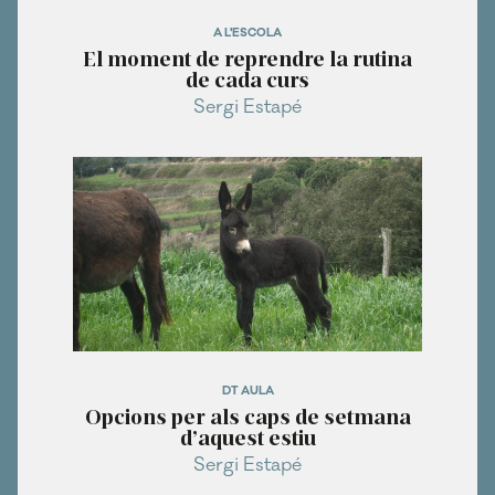
A L'ESCOLA
El moment de reprendre la rutina
de cada curs
Sergi Estapé
DT AULA
Opcions per als caps de setmana
d’aquest estiu
Sergi Estapé