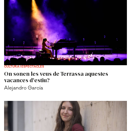
CULTURA I ESPECTACLES
On sonen les veus de Terrassa aquestes
vacances d'estiu?
Alejandro García