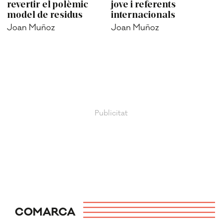
revertir el polèmic
jove i referents
model de residus
internacionals
Joan Muñoz
Joan Muñoz
COMARCA