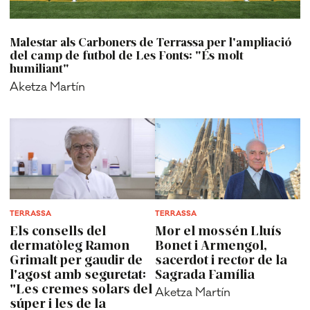
Malestar als Carboners de Terrassa per l'ampliació
del camp de futbol de Les Fonts: "És molt
humiliant"
Aketza Martín
TERRASSA
TERRASSA
Els consells del
Mor el mossén Lluís
dermatòleg Ramon
Bonet i Armengol,
Grimalt per gaudir de
sacerdot i rector de la
l'agost amb seguretat:
Sagrada Família
"Les cremes solars del
Aketza Martín
súper i les de la