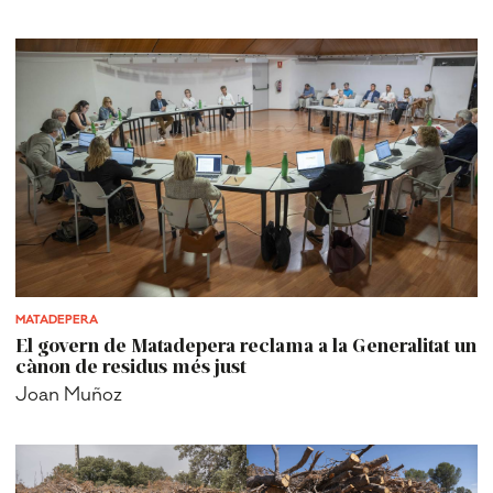
MATADEPERA
El govern de Matadepera reclama a la Generalitat un
cànon de residus més just
Joan Muñoz