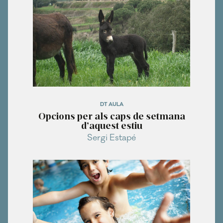
DT AULA
Opcions per als caps de setmana
d’aquest estiu
Sergi Estapé