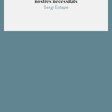
nostres necessitats
Sergi Estapé