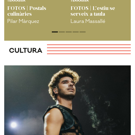
TERRASSA
TERRASSA
FOTOS | Postals
FOTOS | L’estiu se
culinàries
serveix a taula
Pilar Màrquez
Laura Massallé
CULTURA