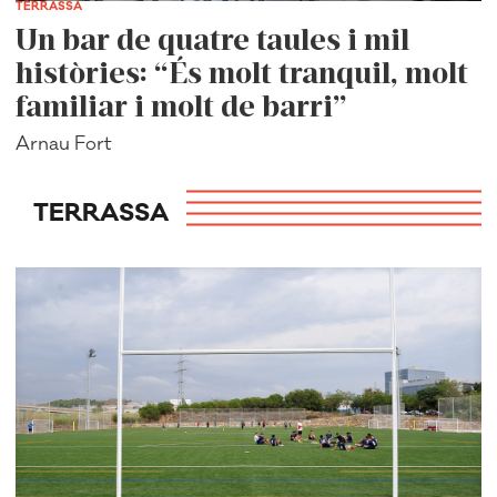
TERRASSA
Un bar de quatre taules i mil
històries: “És molt tranquil, molt
familiar i molt de barri”
Arnau Fort
TERRASSA