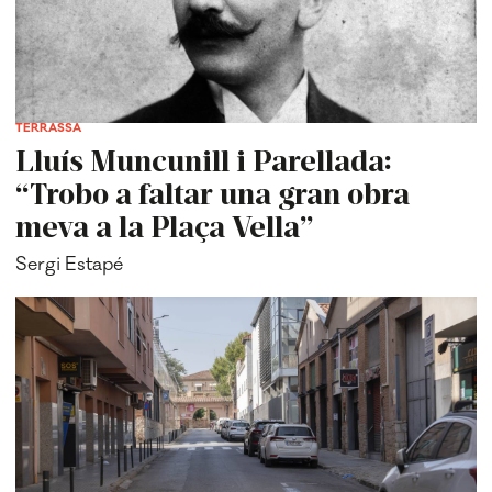
TERRASSA
Lluís Muncunill i Parellada:
“Trobo a faltar una gran obra
meva a la Plaça Vella”
Sergi Estapé