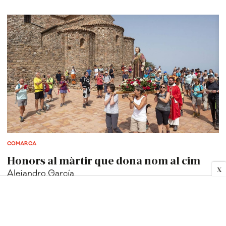
COMARCA
Honors al màrtir que dona nom al cim
X
Alejandro García