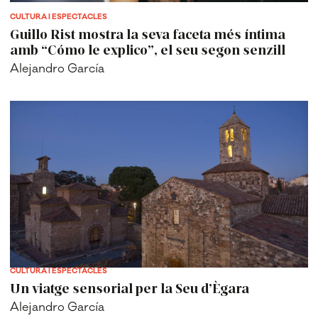
CULTURA I ESPECTACLES
Guillo Rist mostra la seva faceta més íntima
amb “Cómo le explico”, el seu segon senzill
Alejandro García
CULTURA I ESPECTACLES
Un viatge sensorial per la Seu d’Ègara
Alejandro García