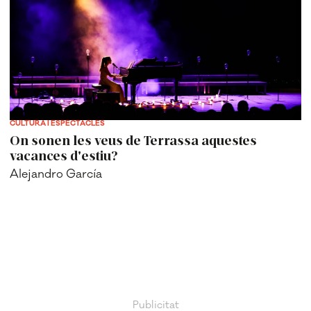
CULTURA I ESPECTACLES
On sonen les veus de Terrassa aquestes
vacances d'estiu?
Alejandro García