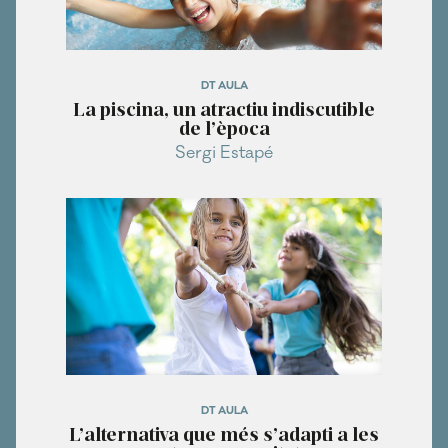
DT AULA
La piscina, un atractiu indiscutible
de l’època
Sergi Estapé
DT AULA
L’alternativa que més s’adapti a les