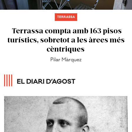
TERRASSA
Terrassa compta amb 163 pisos
turístics, sobretot a les àrees més
cèntriques
Pilar Màrquez
EL DIARI D’AGOST