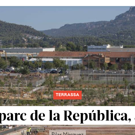
TERRASSA
parc de la República, 
Pilar Màrquez