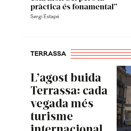
pràctica és fonamental”
Sergi Estapé
TERRASSA
L’agost buida
Terrassa: cada
vegada més
turisme
internacional