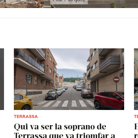
TERRASSA
T
Qui va ser la soprano de
E
Terrassa que va triomfar a
r