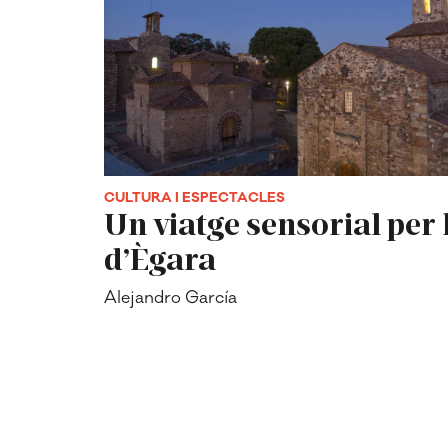
CULTURA I ESPECTACLES
Un viatge sensorial per 
d’Ègara
Alejandro García