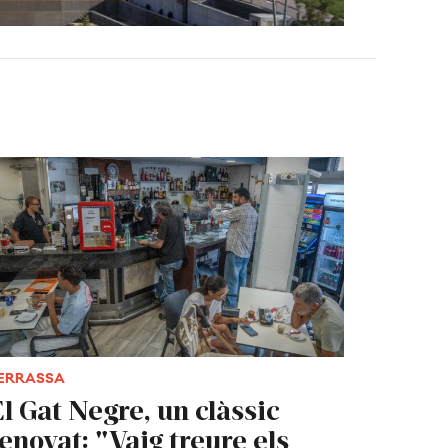
ERRASSA
l Gat Negre, un clàssic
enovat: "Vaig treure els